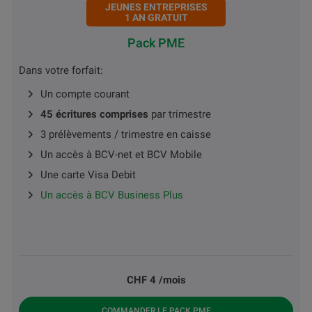
JEUNES ENTREPRISES
1 AN GRATUIT
Pack PME
Dans votre forfait:
Un compte courant
45 écritures comprises
par trimestre
3 prélèvements / trimestre en caisse
Un accès à BCV-net et BCV Mobile
Une carte Visa Debit
Un accès à BCV Business Plus
CHF 4 /mois
COMMANDER LE PACK PME