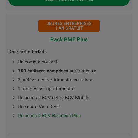
JEUNES ENTREPRISES
1 AN GRATUIT
Pack PME Plus
Dans votre forfait :
Un compte courant
150 écritures comprises
par trimestre
3 prélèvements / trimestre en caisse
1 ordre BCV-Top / trimestre
Un accès à BCV-net et BCV Mobile
Une carte Visa Debit
Un accès à BCV Business Plus