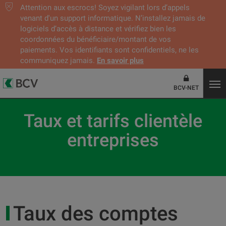
Attention aux escrocs! Soyez vigilant lors d’appels
venant d'un support informatique. N’installez jamais de
logiciels d’accès à distance et vérifiez bien les
coordonnées du bénéficiaire/montant de vos
paiements. Vos identifiants sont confidentiels, ne les
communiquez jamais.
En savoir plus
BCV-NET
Taux et tarifs clientèle
entreprises
Taux des comptes