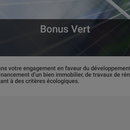
Bonus Vert
s votre engagement en faveur du développement d
inancement d’un bien immobilier, de travaux de ré
dant à des critères écologiques.