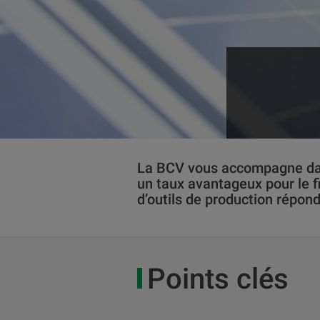
La BCV vous accompagne dan
un taux avantageux pour le f
d’outils de production répon
Points clés