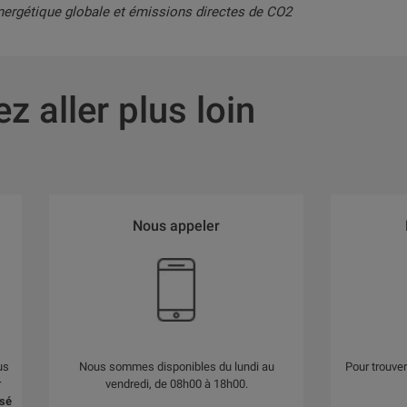
 énergétique globale et émissions directes de CO2
z aller plus loin
Nous appeler
us
Nous sommes disponibles du lundi au
Pour trouver
r
vendredi, de 08h00 à 18h00.
sé