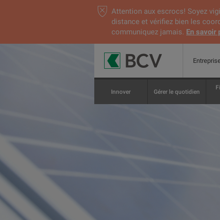
Attention aux escrocs! Soyez vigi
distance et vérifiez bien les coo
communiquez jamais.
En savoir 
Entreprise
F
Innover
Gérer le quotidien