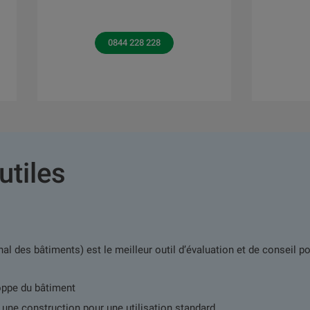
0844 228 228
utiles
nal des bâtiments) est le meilleur outil d’évaluation et de conseil 
loppe du bâtiment
à une construction pour une utilisation standard.