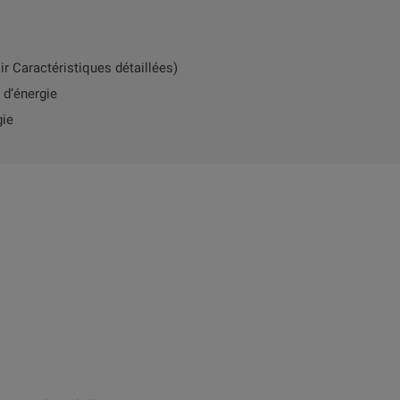
oir Caractéristiques détaillées)
 d’énergie
gie