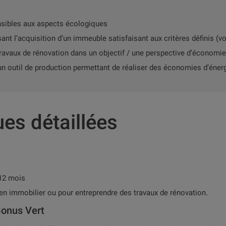
ensibles aux aspects écologiques
sant l’acquisition d’un immeuble satisfaisant aux critères définis (v
 travaux de rénovation dans un objectif / une perspective d’économie
un outil de production permettant de réaliser des économies d’éner
ues détaillées
 12 mois
ien immobilier ou pour entreprendre des travaux de rénovation.
Bonus Vert