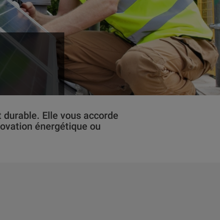
urable. Elle vous accorde
novation énergétique ou