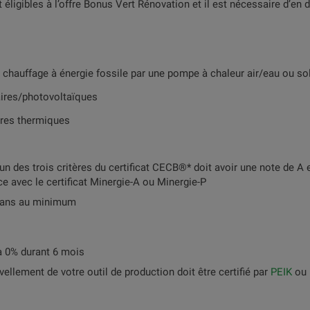
éligibles à l’offre Bonus Vert Rénovation et il est nécessaire d’en di
hauffage à énergie fossile par une pompe à chaleur air/eau ou so
aires/photovoltaïques
aires thermiques
 un des trois critères du certificat CECB®* doit avoir une note de A 
 avec le certificat Minergie-A ou Minergie-P
nq ans au minimum
 à 0% durant 6 mois
vellement de votre outil de production doit être certifié par
PEIK
ou 