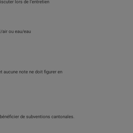
scuter lors de l’entretien
l/air ou eau/eau
et aucune note ne doit figurer en
bénéficier de subventions cantonales.