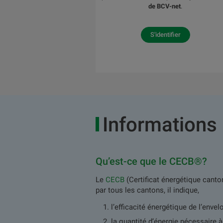
de BCV-net
.
S'identifier
Informations 
Qu’est-ce que le CECB®?
Le
CECB
(Certificat énergétique canto
par tous les cantons, il indique,
l’efficacité énergétique de l’enve
la quantité d’énergie nécessaire 