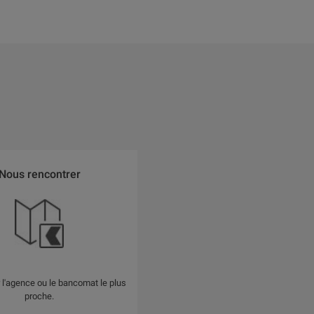
Nous rencontrer
 l'agence ou le bancomat le plus
proche.