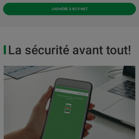
J'ADHÈRE À BCV-NET
La sécurité avant tout!