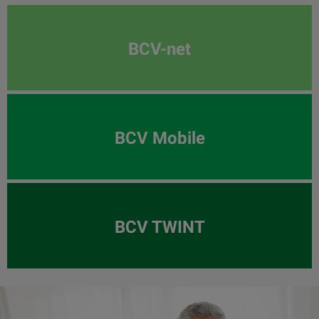
BCV-net
BCV Mobile
BCV TWINT