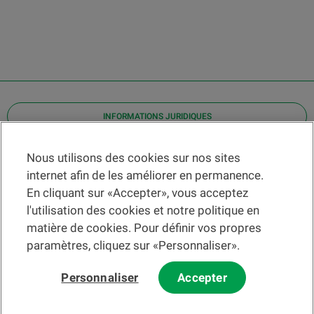
INFORMATIONS JURIDIQUES
Contact
Nous utilisons des cookies sur nos sites
internet afin de les améliorer en permanence.
Localiser une agence
En cliquant sur «Accepter», vous acceptez
Aide
l'utilisation des cookies et notre politique en
Actualités
matière de cookies. Pour définir vos propres
Taux de change
paramètres, cliquez sur «Personnaliser».
Personnaliser
Accepter