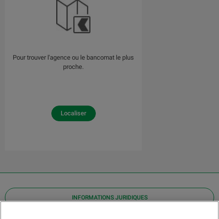
Pour trouver l'agence ou le bancomat le plus
proche.
Localiser
INFORMATIONS JURIDIQUES