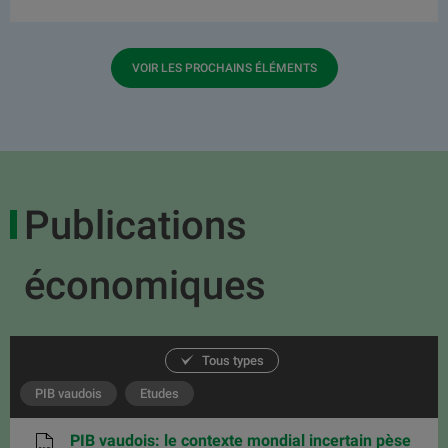
VOIR LES PROCHAINS ÉLÉMENTS
Publications
économiques
Tous types
PIB vaudois
Etudes
PIB vaudois: le contexte mondial incertain pèse