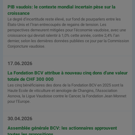
PIB vaudois: le contexte mondial incertain pèse sur la
croissance
Le degré d’incertitude reste élevé, sur fond de pourparlers entre les
États-Unis et l’Iran entrecoupés de regains de tension. Les
perspectives demeurent mitigées pour l’économie vaudoise, avec une
croissance qui devrait ralentir à 1,0% cette année, contre 2,4% l’an
dernier, selon les dernières données publiées ce jour par la Commission
Conjoncture vaudoise.
17.06.2026
La Fondation BCV attribue à nouveau cinq dons d’une valeur
totale de CHF 300 000
Les cinq bénéficiaires des dons de la Fondation BCV en 2025 sont la
Haute Ecole de viticulture et œnologie de Changins, l’Association
Asnova, la Ligue Vaudoise contre le Cancer, la Fondation Jean Monnet
pour l’Europe.
30.04.2026
Assemblée générale BCV: les actionnaires approuvent
toutes les propositions