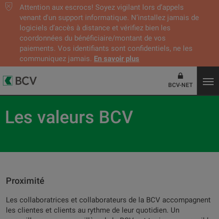
Attention aux escrocs! Soyez vigilant lors d’appels
venant d'un support informatique. N’installez jamais de
logiciels d’accès à distance et vérifiez bien les
coordonnées du bénéficiaire/montant de vos
paiements. Vos identifiants sont confidentiels, ne les
communiquez jamais.
En savoir plus
BCV-NET
Les valeurs BCV
Proximité
Les collaboratrices et collaborateurs de la BCV accompagnent
les clientes et clients au rythme de leur quotidien. Un