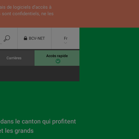
ais de logiciels d’accès à
 sont confidentiels, ne les
BCV-NET
Fr
Accès rapide
Carrières
 dans le canton qui profitent
et les grands