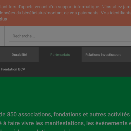
lant lors d’appels venant d'un support informatique. N’installez jam
rdonnées du bénéficiaire/montant de vos paiements. Vos identifiants
plus
Durabilité
Partenariats
Relations Investisseurs
Fondation BCV
de 850 associations, fondations et autres activités
é à faire vivre les manifestations, les événements 