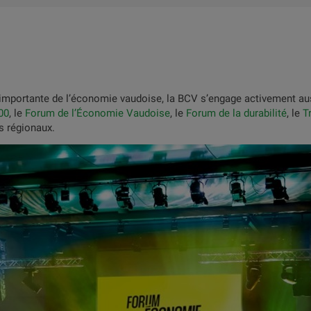
importante de l’économie vaudoise, la BCV s’engage activement aus
00
, le
Forum de l’Économie Vaudoise
, le
Forum de la durabilité
, le
T
 régionaux.