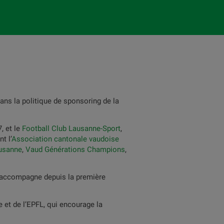
ans la politique de sponsoring de la
, et le
Football Club Lausanne-Sport
,
t l’
Association cantonale vaudoise
ausanne
,
Vaud Générations Champions
,
e accompagne depuis la première
 et de l’EPFL, qui encourage la