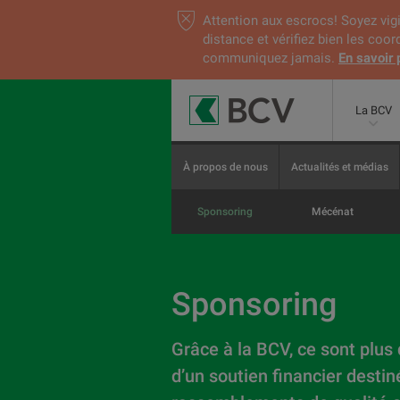
Attention aux escrocs! Soyez vigi
distance et vérifiez bien les coo
communiquez jamais.
En savoir 
La BCV
À propos de nous
Actualités et médias
Sponsoring
Mécénat
Sponsoring
Grâce à la BCV, ce sont plus 
d’un soutien financier destin