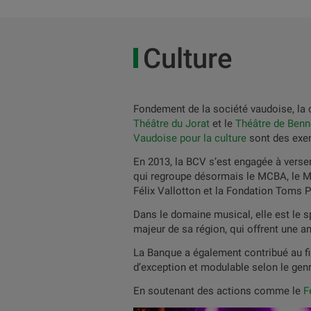
Culture
Fondement de la société vaudoise, la c
Théâtre du Jorat
et le
Théâtre de Ben
Vaudoise pour la culture
sont des exem
En 2013, la BCV s’est engagée à vers
qui regroupe désormais le MCBA, le Mu
Félix Vallotton et la Fondation Toms P
Dans le domaine musical, elle est le 
majeur de sa région, qui offrent une a
La Banque a également contribué au f
d’exception et modulable selon le genr
En soutenant des actions comme le
F