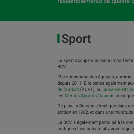
rassemblements de qualité c
Sport
Le sport occupe une place importante d
BCV.
Elle sponsorise des équipes, comme 
depuis 2011. Elle pense également au
de football
(ACVF), la
Lausanne HC A
les
Mérites Sportifs Vaudois
ainsi que
De plus, la Banque s’implique dans d
édition en 1982, et dans une multitud
La BCV a également participé à la con
pratique d’une activité physique réguli