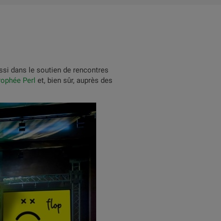
si dans le soutien de rencontres
rophée Perl
et, bien sûr, auprès des