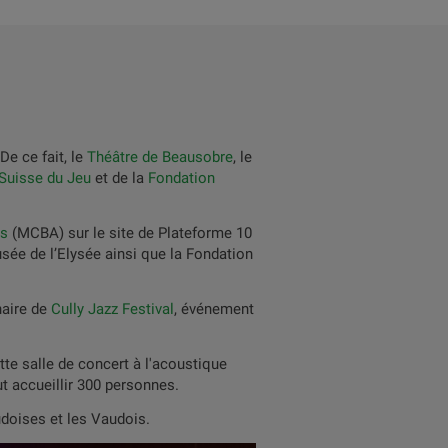
De ce fait, le
Théâtre de Beausobre
, le
Suisse du Jeu
et de la
Fondation
ts
(MCBA) sur le site de Plateforme 10
ée de l’Elysée ainsi que la Fondation
naire de
Cully Jazz Festival
, événement
tte salle de concert à l'acoustique
t accueillir 300 personnes.
udoises et les Vaudois.