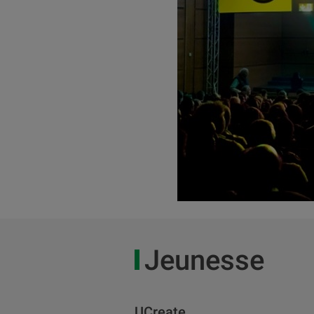
Jeunesse
UCreate