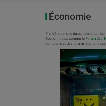
Économie
Première banque du canton et actrice 
économiques, comme le
Forum des 1
comptoirs et des forums économiques