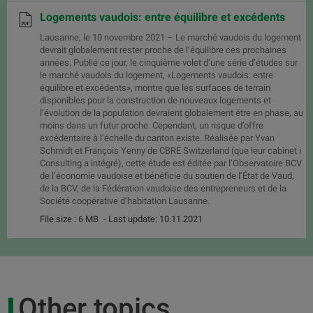
Logements vaudois: entre équilibre et excédents
Lausanne, le 10 novembre 2021 – Le marché vaudois du logement
devrait globalement rester proche de l’équilibre ces prochaines
années. Publié ce jour, le cinquième volet d’une série d’études sur
le marché vaudois du logement, «Logements vaudois: entre
équilibre et excédents», montre que les surfaces de terrain
disponibles pour la construction de nouveaux logements et
l’évolution de la population devraient globalement être en phase, au
moins dans un futur proche. Cependant, un risque d’offre
excédentaire à l’échelle du canton existe. Réalisée par Yvan
Schmidt et François Yenny de CBRE Switzerland (que leur cabinet i
Consulting a intégré), cette étude est éditée par l’Observatoire BCV
de l’économie vaudoise et bénéficie du soutien de l’État de Vaud,
de la BCV, de la Fédération vaudoise des entrepreneurs et de la
Société coopérative d’habitation Lausanne.
File size : 6 MB
- Last update: 10.11.2021
Other topics