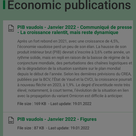
Economic publications
PIB vaudois - Janvier 2022 - Communiqué de presse
- La croissance ralentit, mais reste dynamique
Après un fort rebond en 2021, avec une croissance de 4,5%,
l’économie vaudoise perd un peu de son élan. La hausse de son
produit intérieur brut (PIB) devrait s’inscrire à 3,6% cette année, un
rythme solide, mais en repli en raison de la baisse de régime de la
conjoncture mondiale, des perturbations des chaînes logistiques et
de la dégradation de la situation sanitaire sur le plan mondial
depuis le début de l’année. Selon les dernières prévisions du CREA,
publiées par la BCV, l’État de Vaud et la CVCI, la croissance pourrait
à nouveau fléchir en 2023, à 1,9%. Le degré d’incertitude reste très
élevé; notamment, à court terme, l’évolution de la situation en lien
avec la propagation du variant Omicron est difficile à anticiper.
File size : 169 KB
- Last update: 19.01.2022
PIB vaudois - Janvier 2022 - Figures
File size : 87 KB
- Last update: 19.01.2022