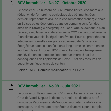
BCV Immobilier - No 07 - Octobre 2020
Le dossier du 7e numéro de BCV Immobilier est consacré à la
réduction de l’empreinte écologique des bâtiments. Ces
derniers représentent 45% de la consommation d’énergie finale
en Suisse et les économies dans ce domaine sont l’un des
axes de la Stratégie énergétique suisse. Que ce soit sur le plan
fédéral, avec la révision de la loi sur le CO2, ou cantonal, avec le
Plan climat vaudois, la législation évolue. Pour les propriétaires,
intégrer les nouvelles exigences au niveau de l’efficience
énergétique dans la planification à long terme de l’entretien de
leur bien devient crucial. BCV Immobilier se penche également
sur l’évolution du contexte économique, marqué par les
conséquences de l’épidémie de Covid-19 et des mesures de
sécurité sur l’économie du canton.
Poids : 3 MB
- Dernière modification : 07.11.2021
BCV Immobilier - No 08 - Juin 2021
Le dossier du 8e numéro de BCV Immobilier est consacré au
Gros-de-Vaud. Depuis le début du siècle, ce district a attiré
nombre de Vaudoises et de Vaudois souhaitant s’établir à la
campagne, en devenant propriétaires d’une villa par exemple,