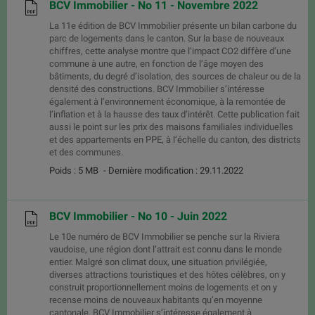
BCV Immobilier - No 11 - Novembre 2022
La 11e édition de BCV Immobilier présente un bilan carbone du
parc de logements dans le canton. Sur la base de nouveaux
chiffres, cette analyse montre que l’impact CO2 diffère d’une
commune à une autre, en fonction de l’âge moyen des
bâtiments, du degré d’isolation, des sources de chaleur ou de la
densité des constructions. BCV Immobilier s’intéresse
également à l’environnement économique, à la remontée de
l’inflation et à la hausse des taux d’intérêt. Cette publication fait
aussi le point sur les prix des maisons familiales individuelles
et des appartements en PPE, à l’échelle du canton, des districts
et des communes.
Poids : 5 MB
- Dernière modification : 29.11.2022
BCV Immobilier - No 10 - Juin 2022
Le 10e numéro de BCV Immobilier se penche sur la Riviera
vaudoise, une région dont l’attrait est connu dans le monde
entier. Malgré son climat doux, une situation privilégiée,
diverses attractions touristiques et des hôtes célèbres, on y
construit proportionnellement moins de logements et on y
recense moins de nouveaux habitants qu’en moyenne
cantonale. BCV Immobilier s’intéresse également à