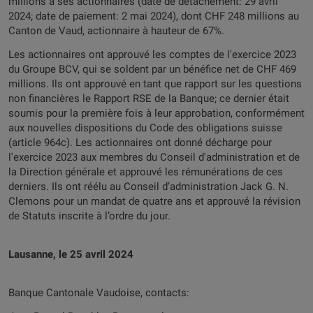
millions à ses actionnaires (date de détachement: 29 avril
2024; date de paiement: 2 mai 2024), dont CHF 248 millions au
Canton de Vaud, actionnaire à hauteur de 67%.
Les actionnaires ont approuvé les comptes de l'exercice 2023
du Groupe BCV, qui se soldent par un bénéfice net de CHF 469
millions. Ils ont approuvé en tant que rapport sur les questions
non financières le Rapport RSE de la Banque; ce dernier était
soumis pour la première fois à leur approbation, conformément
aux nouvelles dispositions du Code des obligations suisse
(article 964c). Les actionnaires ont donné décharge pour
l'exercice 2023 aux membres du Conseil d'administration et de
la Direction générale et approuvé les rémunérations de ces
derniers. Ils ont réélu au Conseil d’administration Jack G. N.
Clemons pour un mandat de quatre ans et approuvé la révision
de Statuts inscrite à l’ordre du jour.
Lausanne, le 25 avril 2024
Banque Cantonale Vaudoise, contacts: