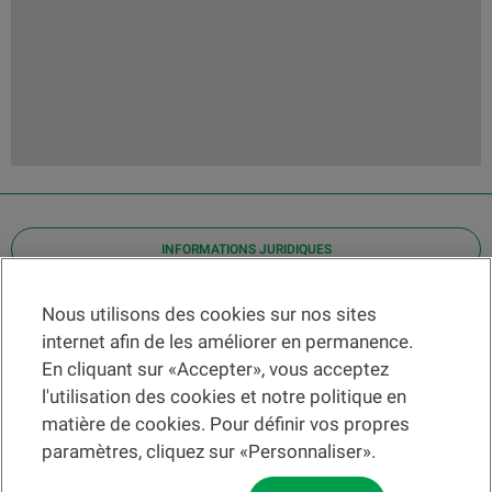
INFORMATIONS JURIDIQUES
Contact
Nous utilisons des cookies sur nos sites
internet afin de les améliorer en permanence.
Localiser une agence
En cliquant sur «Accepter», vous acceptez
Aide
l'utilisation des cookies et notre politique en
Actualités
matière de cookies. Pour définir vos propres
Taux de change
paramètres, cliquez sur «Personnaliser».