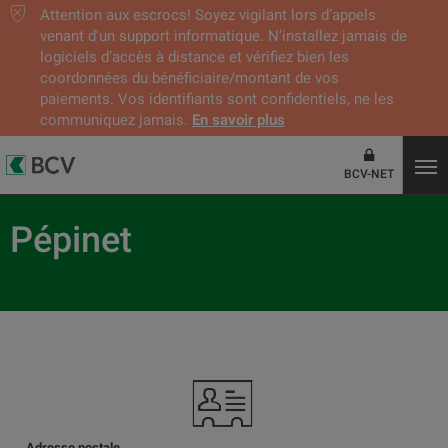
Attention aux escrocs! Soyez vigilant lors d’appels
venant d'un support informatique. N’installez jamais de
logiciels d’accès à distance et vérifiez bien les
coordonnées du bénéficiaire/montant de vos
paiements. Vos identifiants sont confidentiels, ne les
communiquez jamais.
En savoir plus
BCV-NET
Pépinet
Adresse postale