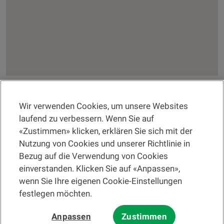
Wir verwenden Cookies, um unsere Websites
RECHTSINFORMATION
laufend zu verbessern. Wenn Sie auf
«Zustimmen» klicken, erklären Sie sich mit der
Eine Filiale suchen
Nutzung von Cookies und unserer Richtlinie in
Bezug auf die Verwendung von Cookies
Hilfe und Kontakt
einverstanden. Klicken Sie auf «Anpassen»,
wenn Sie Ihre eigenen Cookie-Einstellungen
festlegen möchten.
Bitte lesen Sie zuerst die
Nutzungsbedingungen der Website
und die
Anpassen
Zustimmen
Nutzungsbedingungen der elektronischen Post
.