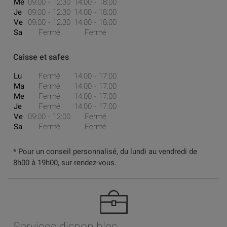
Me
09:00
12:30
14:00
18:00
Je
09:00
12:30
14:00
18:00
Ve
09:00
12:30
14:00
18:00
Sa
Fermé
Fermé
Caisse et safes
Lu
Fermé
14:00
17:00
Ma
Fermé
14:00
17:00
Me
Fermé
14:00
17:00
Je
Fermé
14:00
17:00
Ve
09:00
12:00
Fermé
Sa
Fermé
Fermé
* Pour un conseil personnalisé, du lundi au vendredi de
8h00 à 19h00, sur rendez-vous.
Services disponibles