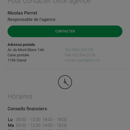
Pour contacter cette agence
Nicolas Perret
Responsable de l'agence
CONTACTER
Adresse postale
Av. du Mont-Blanc 14A
Tel:
0844 228 228
Case postale
Fax: 022 354 25 59
1196 Gland
e-mail:
gland@bcv.ch
Horaires
Conseils financiers
Lu
09:00
12:30
14:00
18:00
Ma
09:00
12:30
14:00
18:00