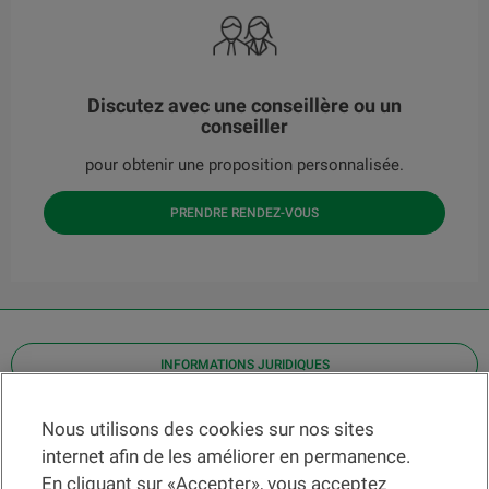
Discutez avec une conseillère ou un
conseiller
pour obtenir une proposition personnalisée.
PRENDRE RENDEZ-VOUS
INFORMATIONS JURIDIQUES
Contact
Nous utilisons des cookies sur nos sites
internet afin de les améliorer en permanence.
Localiser une agence
En cliquant sur «Accepter», vous acceptez