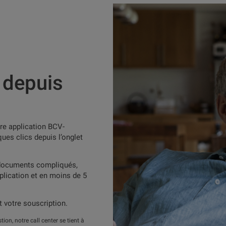
 depuis
tre application BCV-
ues clics depuis l’onglet
s documents compliqués,
plication et en moins de 5
 votre souscription.
tion, notre call center se tient à