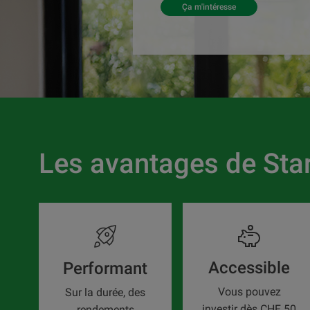
Ça m'intéresse
Les avantages de Star
Accessible
Performant
Vous pouvez
Sur la durée, des
investir dès CHF 50
rendements