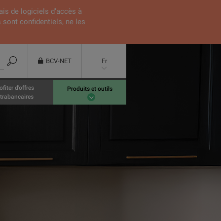
ais de logiciels d’accès à
 sont confidentiels, ne les
BCV-NET
Fr
ofiter d'offres
Produits et outils
trabancaires