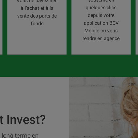
Vous ne payez rien
quelques clics
à l’achat et à la
depuis votre
vente des parts de
application BCV
fonds
Mobile ou vous
rendre en agence
t Invest?
à long terme en