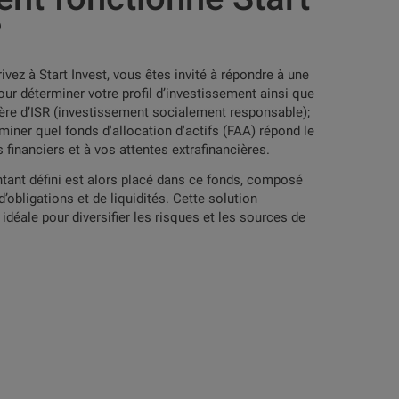
?
vez à Start Invest, vous êtes invité à répondre à une
our déterminer votre profil d’investissement ainsi que
ère d’ISR (investissement socialement responsable);
miner quel fonds d'allocation d'actifs (FAA) répond le
 financiers et à vos attentes extrafinancières.
ant défini est alors placé dans ce fonds, composé
d’obligations et de liquidités. Cette solution
idéale pour diversifier les risques et les sources de