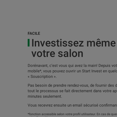
FACILE
Investissez même
votre salon
Dorénavant, c’est vous qui avez la main! Depuis vo
mobile*, vous pouvez ouvrir un Start Invest en quelq
« Souscription ».
Pas besoin de prendre rendez-vous, de fournir de
tout le processus se fait directement dans votre ap
minutes seulement.
Vous recevrez ensuite un email sécurisé confirmant
*fonction accessible selon votre profil utilisateur. En cas de ques