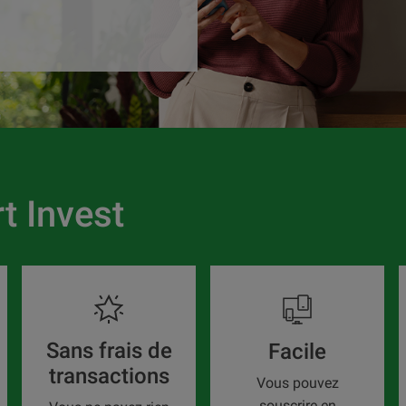
t Invest
Sans frais de
Facile
transactions
Vous pouvez
souscrire en