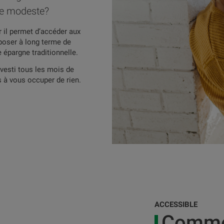
me modeste?
r il permet d’accéder aux
poser à long terme de
épargne traditionnelle.
nvesti tous les mois de
 à vous occuper de rien.
ACCESSIBLE
Commen