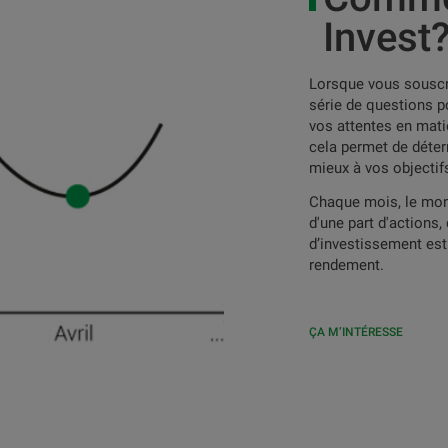
Invest
Lorsque vous souscri
série de questions p
vos attentes en mati
cela permet de déter
mieux à vos objectifs
Chaque mois, le mont
d'une part d'actions, 
d’investissement est 
rendement.
ÇA M’INTÉRESSE