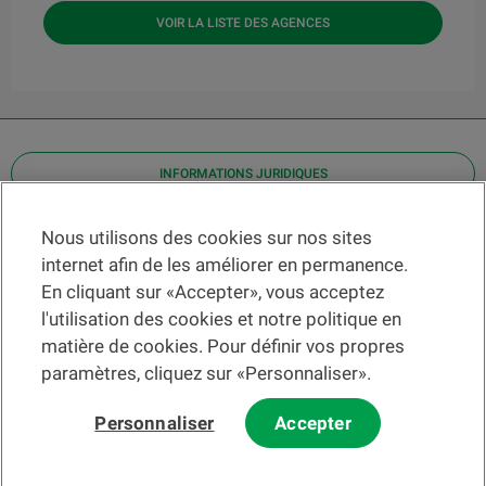
VOIR LA LISTE DES AGENCES
INFORMATIONS JURIDIQUES
Contact
Nous utilisons des cookies sur nos sites
internet afin de les améliorer en permanence.
Localiser une agence
En cliquant sur «Accepter», vous acceptez
Aide
l'utilisation des cookies et notre politique en
Actualités
matière de cookies. Pour définir vos propres
Taux de change
paramètres, cliquez sur «Personnaliser».
Personnaliser
Accepter