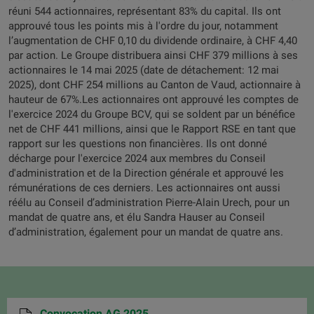
réuni 544 actionnaires, représentant 83% du capital. Ils ont
approuvé tous les points mis à l'ordre du jour, notamment
l’augmentation de CHF 0,10 du dividende ordinaire, à CHF 4,40
par action. Le Groupe distribuera ainsi CHF 379 millions à ses
actionnaires le 14 mai 2025 (date de détachement: 12 mai
2025), dont CHF 254 millions au Canton de Vaud, actionnaire à
hauteur de 67%.Les actionnaires ont approuvé les comptes de
l'exercice 2024 du Groupe BCV, qui se soldent par un bénéfice
net de CHF 441 millions, ainsi que le Rapport RSE en tant que
rapport sur les questions non financières. Ils ont donné
décharge pour l'exercice 2024 aux membres du Conseil
d'administration et de la Direction générale et approuvé les
rémunérations de ces derniers. Les actionnaires ont aussi
réélu au Conseil d’administration Pierre-Alain Urech, pour un
mandat de quatre ans, et élu Sandra Hauser au Conseil
d’administration, également pour un mandat de quatre ans.
Convocation AG 2025