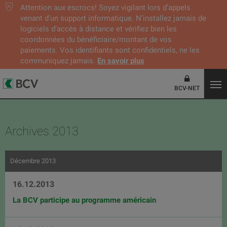
Attention aux escrocs! Soyez vigilant lors d’appels
venant d'un support informatique. N’installez jamais de
logiciels d’accès à distance et vérifiez bien les
coordonnées du bénéficiaire/montant de vos
paiements. Vos identifiants sont confidentiels, ne les
communiquez jamais.
En savoir plus
BCV-NET
Archives 2013
Décembre 2013
16.12.2013
La BCV participe au programme américain