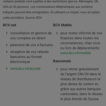
certains produits sont sujettes à des restrictions (par ex. Allemagne, UK,
USA et US persons). Les conversations téléphoniques aux numéros
indiqués peuvent être enregistrées. En utilisant ce moyen, vous acceptez
cette procédure. Source: BCV.
BCV-net
BCV Mobile
consultation et gestion de
pour rester informé de vos
vos comptes en direct
finances dans toutes les
circonstances, chez vous
paiement de vos e-factures
ou lors de déplacements
réception de vos relevés
www.bcv.ch/mobile
bancaires au format
Bancomats
électronique
www.bcv.ch/bcvnet
pour retirer gratuitement
de l’argent 24h/24 dans le
réseau de distributeurs le
plus dense du canton et,
grâce aux autres banques
cantonales, dans le réseau
le plus étendu de Suisse