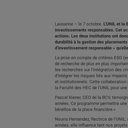
Lausanne – le 7 octobre.
L’UNIL et la 
investissements responsables. Cet acc
actions. Les deux institutions ont donc
durabilité à la gestion des placements
d’investissement responsable » qu’elle
La prise en compte de critères ESG (e
de recherche de plus en plus important
les recherches sur l’intégration des c
d’intégrer les risques liés aux impact
et institutionnels. Cette collaborati
la Faculté des HEC de l’UNIL pour une
Pascal Kiener, CEO de la BCV, témoigne
années. Ce programme permettra une me
bénéfice de la place financière.»
Nouria Hernandez, Rectrice de l’UNIL, s
années, elle influence tant nos proj