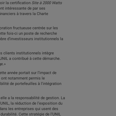
ir la certification
Site à 2000 Watts
ent intéressante de par ses
inanciers à travers la Charte
oration fructueuse centrée sur les
te fois-ci un poste de recherche
bre d’investisseurs institutionnels la
 clients institutionnels intègre
'UNIL a contribué à cette démarche.
ge.»
tte année portait sur l’impact de
aux ont notamment permis le
lité de portefeuilles à l’intégration
lle a la responsabilité de gestion. La
’UNIL, la réduction de l’exposition du
 dans les entreprises qui usent des
urabilité. Cette stratégie de l’UNIL