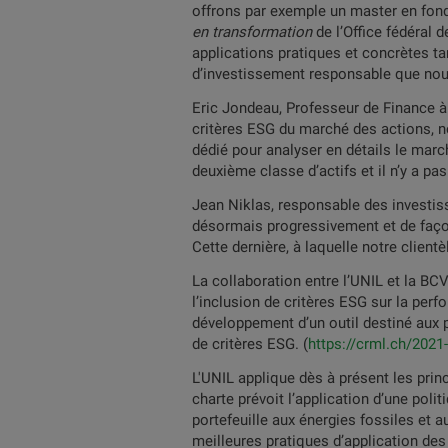
offrons par exemple un master en fonde
en transformation
de l’Office fédéral 
applications pratiques et concrètes ta
d’investissement responsable que nou
Eric Jondeau, Professeur de Finance à 
critères ESG du marché des actions, 
dédié pour analyser en détails le marc
deuxième classe d’actifs et il n’y a pas
Jean Niklas, responsable des investiss
désormais progressivement et de façon
Cette dernière, à laquelle notre client
La collaboration entre l’UNIL et la BC
l’inclusion de critères ESG sur la per
développement d’un outil destiné aux pr
de critères ESG. (
https://crml.ch/2021-
L'UNIL applique dès à présent les prin
charte prévoit l’application d’une poli
portefeuille aux énergies fossiles et a
meilleures pratiques d’application des