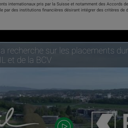
ents internationaux pris par la Suisse et notamment des Accords de
par des institutions financières désirant intégrer des critères de d
la recherche sur les placements dur
IL et de la BCV