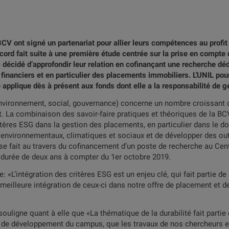
BCV ont signé un partenariat pour allier leurs compétences au profit
ord fait suite à une première étude centrée sur la prise en compte 
 décidé d’approfondir leur relation en cofinançant une recherche dédi
 financiers et en particulier des placements immobiliers. L'UNIL pou
 applique dès à présent aux fonds dont elle a la responsabilité de g
nvironnement, social, gouvernance) concerne un nombre croissant 
. La combinaison des savoir-faire pratiques et théoriques de la BC
ritères ESG dans la gestion des placements, en particulier dans le
s environnementaux, climatiques et sociaux et de développer des out
on se fait au travers du cofinancement d’un poste de recherche au 
 durée de deux ans à compter du 1er octobre 2019.
: «L’intégration des critères ESG est un enjeu clé, qui fait partie 
illeure intégration de ceux-ci dans notre offre de placement et de
ouligne quant à elle que «La thématique de la durabilité fait partie
ets de développement du campus, que les travaux de nos chercheurs