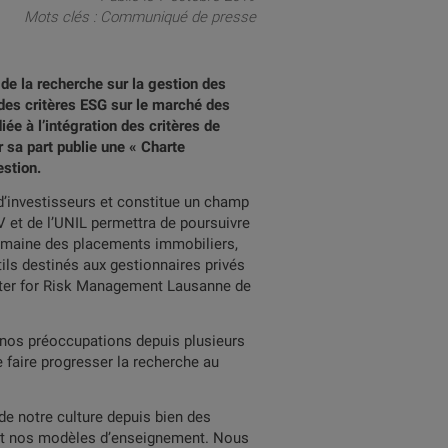
Mots clés :
Communiqué de presse
 de la recherche sur la gestion des
des critères ESG sur le marché des
ée à l’intégration des critères de
r sa part publie une « Charte
estion.
d’investisseurs et constitue un champ
V et de l’UNIL permettra de poursuivre
 domaine des placements immobiliers,
ils destinés aux gestionnaires privés
Center for Risk Management Lausanne de
de nos préoccupations depuis plusieurs
 faire progresser la recherche au
 de notre culture depuis bien des
 et nos modèles d’enseignement. Nous