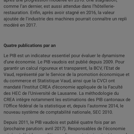
après une progression modérée en 2016. Une stagnation,
comme l’an dernier, est aussi attendue dans l’hôtellerie-
restauration. Enfin, après avoir stagné en 2016, la valeur
ajoutée de l'industrie des machines pourrait connaître un repli
modéré en 2017.
Quatre publications par an
Le PIB est un indicateur essentiel pour évaluer le dynamisme
d’une économie. Le PIB vaudois est publié depuis 2009. Pour
garantir un calcul rigoureux et transparent, la BCV, l’Etat de
Vaud, représenté par le Service de la promotion économique et
du commerce et Statistique Vaud, ainsi que la CVCI ont
mandaté l’Institut CREA d’économie appliquée de la Faculté
des HEC de l’Université de Lausanne. La méthodologie du
CREA intègre notamment les estimations des PIB cantonaux de
l’Office fédéral de la statistique et, depuis l’automne 2014, le
nouveau système de comptabilité nationale, SEC 2010.
Depuis 2011, le PIB vaudois est publié quatre fois par an
(prochaine parution: avril 2017). Responsables de l’économie