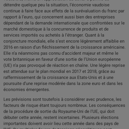
détendre quelque peu la situation, l’économie vaudoise
continue à faire face aux effets de la surévaluation du franc par
rapport à l’euro, qui concernent aussi bien des entreprises
dépendant de la demande internationale que confrontées sur le
marché domestique à la concurrence de produits et de
services importés ou achetés à l’étranger. Quant à la
conjoncture mondiale, elle s’est encore légèrement affaiblie en
2016 en raison d’un fléchissement de la croissance américaine.
Elle n’a néanmoins pas connu d’accident majeur et même le
vote britannique en faveur d’une sortie de l’Union européenne
(UE) n’a pas provoqué de réaction en chaîne. Une légère reprise
est attendue sur le plan mondial en 2017 et 2018, grâce au
raffermissement de la croissance aux Etats-Unis et à une
poursuite d’une reprise modérée dans la zone euro et dans les
économies émergentes.
Les prévisions sont toutefois à considérer avec prudence, les
facteurs de risque étant toujours nombreux. Les conséquences
de la procédure de sortie du Royaume-Uni de l’UE, qui doit
débuter cette année, restent incertaines. Plusieurs élections
importantes doivent avoir lieu cette année dans des pays de