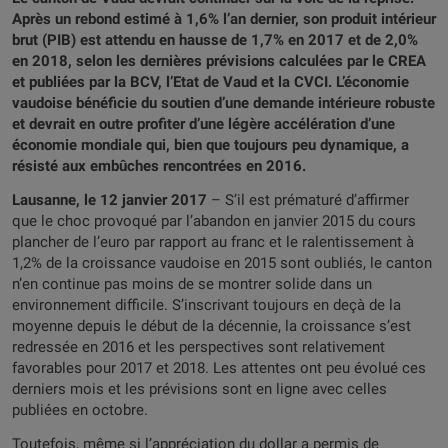
Après un rebond estimé à 1,6% l’an dernier, son produit intérieur
brut (PIB) est attendu en hausse de 1,7% en 2017 et de 2,0%
en 2018, selon les dernières prévisions calculées par le CREA
et publiées par la BCV, l’Etat de Vaud et la CVCI. L’économie
vaudoise bénéficie du soutien d’une demande intérieure robuste
et devrait en outre profiter d’une légère accélération d’une
économie mondiale qui, bien que toujours peu dynamique, a
résisté aux embûches rencontrées en 2016.
Lausanne, le 12 janvier 2017
– S’il est prématuré d’affirmer
que le choc provoqué par l’abandon en janvier 2015 du cours
plancher de l’euro par rapport au franc et le ralentissement à
1,2% de la croissance vaudoise en 2015 sont oubliés, le canton
n’en continue pas moins de se montrer solide dans un
environnement difficile. S’inscrivant toujours en deçà de la
moyenne depuis le début de la décennie, la croissance s’est
redressée en 2016 et les perspectives sont relativement
favorables pour 2017 et 2018. Les attentes ont peu évolué ces
derniers mois et les prévisions sont en ligne avec celles
publiées en octobre.
Toutefois, même si l’appréciation du dollar a permis de