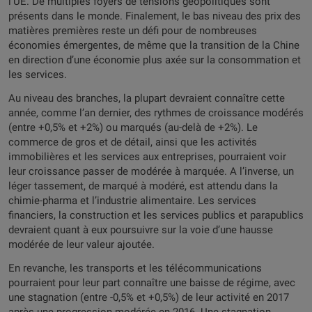
l’UE. De multiples foyers de tensions géopolitiques sont
présents dans le monde. Finalement, le bas niveau des prix des
matières premières reste un défi pour de nombreuses
économies émergentes, de même que la transition de la Chine
en direction d’une économie plus axée sur la consommation et
les services.
Au niveau des branches, la plupart devraient connaître cette
année, comme l’an dernier, des rythmes de croissance modérés
(entre +0,5% et +2%) ou marqués (au-delà de +2%). Le
commerce de gros et de détail, ainsi que les activités
immobilières et les services aux entreprises, pourraient voir
leur croissance passer de modérée à marquée. A l’inverse, un
léger tassement, de marqué à modéré, est attendu dans la
chimie-pharma et l’industrie alimentaire. Les services
financiers, la construction et les services publics et parapublics
devraient quant à eux poursuivre sur la voie d’une hausse
modérée de leur valeur ajoutée.
En revanche, les transports et les télécommunications
pourraient pour leur part connaître une baisse de régime, avec
une stagnation (entre -0,5% et +0,5%) de leur activité en 2017