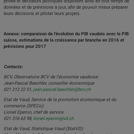
privée et décideurs politiques disposent ainsi en tout temps de
données et de prévisions à jour, afin de pouvoir mieux préparer
leurs décisions et piloter leurs projets.
Annexe: comparaison de l’évolution du PIB vaudois avec le PIB
suisse, estimations de la croissance par branche en 2016 et
prévisions pour 2017
Contacts:
BCV, Observatoire BCV de l’économie vaudoise:
Jean-Pascal Baechler, conseiller économique
021 212 22 51,
jean-pascal.baechler@bcv.ch
Etat de Vaud, Service de la promotion économique et du
commerce (SPECo):
Lionel Eperon, chef de service
021 316 63 98,
lionel.eperon@vd.ch
Etat de Vaud, Statistique Vaud (StatVD):