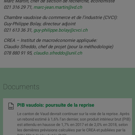
Marc Martin, chef de section de recherche, économiste
021 316 29 71,
marc-jean.martin@vd.ch
Chambre vaudoise du commerce et de l’industrie (CVCI):
Guy-Philippe Bolay, directeur adjoint
021 613 36 31,
guy-philippe.bolay@cvci.ch
CREA – Institut de macroéconomie appliquée:
Claudio Sfreddo, chef de projet (pour la méthodologie)
078 880 91 95,
claudio.sfreddo@unil.ch
Documents
PIB vaudois: poursuite de la reprise
Le canton de Vaud devrait continuer sur la voie de la reprise. Après
un rebond estimé à 1,6% l’an dernier, son produit intérieur brut (PIB)
est attendu en hausse de 1,7% en 2017 et de 2,0% en 2018, selon
les dernières prévisions calculées par le CREA et publiées par la