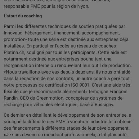
responsable PME pour la région de Nyon.
L’atout du coaching
Parmi les différentes techniques de soutien pratiquées par
Innovaud -hébergement, financement, accompagnement,
promotion- toute une série est destinée aux entreprises déjà
installées. En particulier l’accès au réseau de coaches
Platinn.ch, souligné par tous les participants. Cette aide est
notamment destinée aux entreprises souhaitant une
réorganisation interne ou renouvelant leur outil de production.
«Nous travaillons avec eux depuis deux ans, ils nous ont aidé
dans la rédaction de nos contrats, un autre coach a géré tout
notre processus de certification ISO 9001. C’est une aide très
flexible que je recommande pleinement» témoigne François
Randin, CEO de Greenmotion, concepteur de systèmes de
recharge pour véhicules électriques, basé à Bussigny.
Ce dernier en détaillant le développement de son entreprise, a
souligné la difficulté des PME à vocation industrielle à obtenir
des financements à différents stades de leur développement.
«Je suis devenu un mendiant professionnel», a-t-il plaisanté,