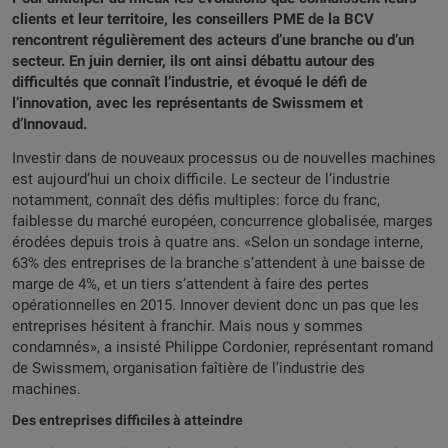
clients et leur territoire, les conseillers PME de la BCV
rencontrent régulièrement des acteurs d’une branche ou d’un
secteur. En juin dernier, ils ont ainsi débattu autour des
difficultés que connaît l’industrie, et évoqué le défi de
l’innovation, avec les représentants de Swissmem et
d’Innovaud.
Investir dans de nouveaux processus ou de nouvelles machines
est aujourd’hui un choix difficile. Le secteur de l’industrie
notamment, connaît des défis multiples: force du franc,
faiblesse du marché européen, concurrence globalisée, marges
érodées depuis trois à quatre ans. «Selon un sondage interne,
63% des entreprises de la branche s’attendent à une baisse de
marge de 4%, et un tiers s’attendent à faire des pertes
opérationnelles en 2015. Innover devient donc un pas que les
entreprises hésitent à franchir. Mais nous y sommes
condamnés», a insisté Philippe Cordonier, représentant romand
de Swissmem, organisation faîtière de l’industrie des
machines.
Des entreprises difficiles à atteindre