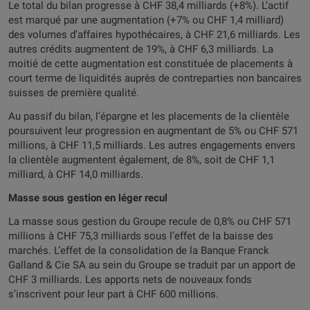
Le total du bilan progresse à CHF 38,4 milliards (+8%). L’actif
est marqué par une augmentation (+7% ou CHF 1,4 milliard)
des volumes d’affaires hypothécaires, à CHF 21,6 milliards. Les
autres crédits augmentent de 19%, à CHF 6,3 milliards. La
moitié de cette augmentation est constituée de placements à
court terme de liquidités auprès de contreparties non bancaires
suisses de première qualité.
Au passif du bilan, l’épargne et les placements de la clientèle
poursuivent leur progression en augmentant de 5% ou CHF 571
millions, à CHF 11,5 milliards. Les autres engagements envers
la clientèle augmentent également, de 8%, soit de CHF 1,1
milliard, à CHF 14,0 milliards.
Masse sous gestion en léger recul
La masse sous gestion du Groupe recule de 0,8% ou CHF 571
millions à CHF 75,3 milliards sous l’effet de la baisse des
marchés. L’effet de la consolidation de la Banque Franck
Galland & Cie SA au sein du Groupe se traduit par un apport de
CHF 3 milliards. Les apports nets de nouveaux fonds
s’inscrivent pour leur part à CHF 600 millions.