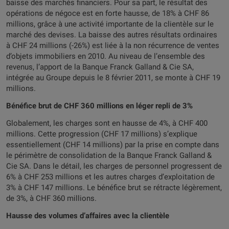
baisse des marchés financiers. Pour sa part, le résultat des
opérations de négoce est en forte hausse, de 18% à CHF 86
millions, grâce à une activité importante de la clientèle sur le
marché des devises. La baisse des autres résultats ordinaires
à CHF 24 millions (-26%) est liée à la non récurrence de ventes
d’objets immobiliers en 2010. Au niveau de l’ensemble des
revenus, l’apport de la Banque Franck Galland & Cie SA,
intégrée au Groupe depuis le 8 février 2011, se monte à CHF 19
millions.
Bénéfice brut de CHF 360 millions en léger repli de 3%
Globalement, les charges sont en hausse de 4%, à CHF 400
millions. Cette progression (CHF 17 millions) s’explique
essentiellement (CHF 14 millions) par la prise en compte dans
le périmètre de consolidation de la Banque Franck Galland &
Cie SA. Dans le détail, les charges de personnel progressent de
6% à CHF 253 millions et les autres charges d’exploitation de
3% à CHF 147 millions. Le bénéfice brut se rétracte légèrement,
de 3%, à CHF 360 millions.
Hausse des volumes d’affaires avec la clientèle