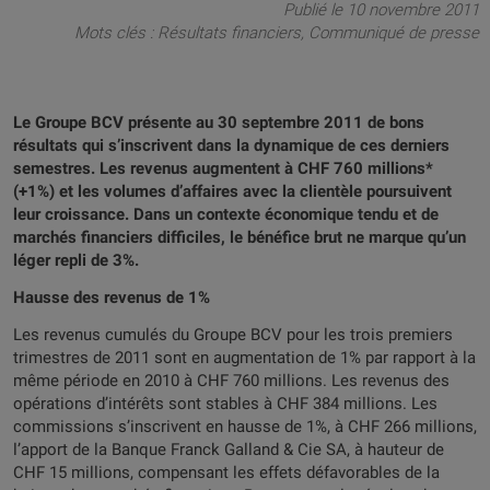
Publié le 10 novembre 2011
Mots clés :
Résultats financiers
Communiqué de presse
Le Groupe BCV présente au 30 septembre 2011 de bons
résultats qui s’inscrivent dans la dynamique de ces derniers
semestres. Les revenus augmentent à CHF 760 millions*
(+1%) et les volumes d’affaires avec la clientèle poursuivent
leur croissance. Dans un contexte économique tendu et de
marchés financiers difficiles, le bénéfice brut ne marque qu’un
léger repli de 3%.
Hausse des revenus de 1%
Les revenus cumulés du Groupe BCV pour les trois premiers
trimestres de 2011
sont en augmentation de 1% par rapport à la
même période en 2010 à CHF 760 millions. Les revenus des
opérations d’intérêts sont stables à CHF 384 millions. Les
commissions s’inscrivent en hausse de 1%, à CHF 266 millions,
l’apport de la Banque Franck Galland & Cie SA, à hauteur de
CHF 15 millions, compensant les effets défavorables de la