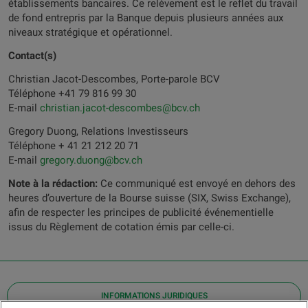
établissements bancaires. Ce relèvement est le reflet du travail
de fond entrepris par la Banque depuis plusieurs années aux
niveaux stratégique et opérationnel.
Contact(s)
Christian Jacot-Descombes, Porte-parole BCV
Téléphone +41 79 816 99 30
E-mail
christian.jacot-descombes@bcv.ch
Gregory Duong, Relations Investisseurs
Téléphone + 41 21 212 20 71
E-mail
gregory.duong@bcv.ch
Note à la rédaction:
Ce communiqué est envoyé en dehors des
heures d’ouverture de la Bourse suisse (SIX, Swiss Exchange),
afin de respecter les principes de publicité événementielle
issus du Règlement de cotation émis par celle-ci.
INFORMATIONS JURIDIQUES