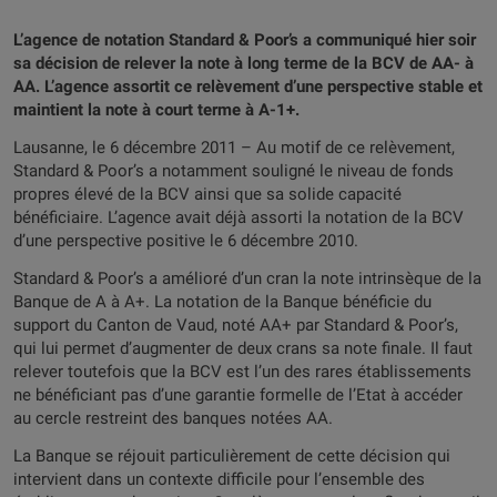
L’agence de notation Standard & Poor’s a communiqué hier soir
sa décision de relever la note à long terme de la BCV de AA- à
AA. L’agence assortit ce relèvement d’une perspective stable et
maintient la note à court terme à A-1+.
Lausanne, le 6 décembre 2011 – Au motif de ce relèvement,
Standard & Poor’s a notamment souligné le niveau de fonds
propres élevé de la BCV ainsi que sa solide capacité
bénéficiaire. L’agence avait déjà assorti la notation de la BCV
d’une perspective positive le 6 décembre 2010.
Standard & Poor’s a amélioré d’un cran la note intrinsèque de la
Banque de A à A+. La notation de la Banque bénéficie du
support du Canton de Vaud, noté AA+ par Standard & Poor’s,
qui lui permet d’augmenter de deux crans sa note finale. Il faut
relever toutefois que la BCV est l’un des rares établissements
ne bénéficiant pas d’une garantie formelle de l’Etat à accéder
au cercle restreint des banques notées AA.
La Banque se réjouit particulièrement de cette décision qui
intervient dans un contexte difficile pour l’ensemble des