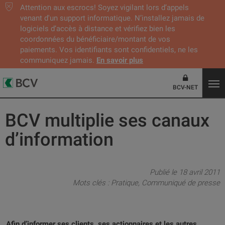
Attention aux escrocs! Soyez vigilant lors d’appels
venant d'un support informatique. N’installez jamais de
logiciels d’accès à distance et vérifiez bien les
coordonnées du bénéficiaire/montant de vos
paiements. Vos identifiants sont confidentiels, ne les
communiquez jamais.
En savoir plus
BCV-NET
BCV multiplie ses canaux
d’information
Publié le 18 avril 2011
Mots clés :
Pratique
Communiqué de presse
Afin d’informer ses clients, ses actionnaires et les autres