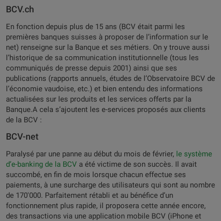
BCV.ch
En fonction depuis plus de 15 ans (BCV était parmi les
premières banques suisses à proposer de l’information sur le
net) renseigne sur la Banque et ses métiers. On y trouve aussi
l’historique de sa communication institutionnelle (tous les
communiqués de presse depuis 2001) ainsi que ses
publications (rapports annuels, études de l’Observatoire BCV de
l’économie vaudoise, etc.) et bien entendu des informations
actualisées sur les produits et les services offerts par la
Banque.A cela s’ajoutent les e-services proposés aux clients
de la BCV :
BCV-net
Paralysé par une panne au début du mois de février,
le système
d’e-banking de la BCV
a été victime de son succès. Il avait
succombé, en fin de mois lorsque chacun effectue ses
paiements, à une surcharge des utilisateurs qui sont au nombre
de 170'000. Parfaitement rétabli et au bénéfice d’un
fonctionnement plus rapide, il proposera cette année encore,
des transactions via une application mobile BCV (iPhone et