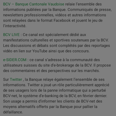
BCV – Banque Cantonale Vaudoise
relaie l’ensemble des
informations publiées par la Banque. Communiqués de presse,
newsletters professionnelles, vidéos et autres informations
sont relayées dans le format Facebook et jouent le jeu de
l’interactivité.
BCV LIVE
: Ce canal est spécialement dédié aux
manifestations culturelles et sportives soutenues par la BCV.
Les discussions et débats sont complétés par des reportages
vidéo en lien sur YouTube ainsi que des concours.
e-SIDER.COM
: ce canal s’adresse à la communauté des
utilisateurs suisses du site d’e-brokerage de la BCV. Il propose
des commentaires et des perspectives sur les marchés.
Sur
Twitter
, la Banque relaye également l’ensemble de ses
informations. Twitter a joué un rôle particulièrement apprécié
de ses usagers lors de la panne informatique qui a perturbé
BCV-net, le système d’e-banking de la BCV, en février dernier.
Son usage a permis d’informer les clients de BCV-net des
moyens alternatifs offerts par la Banque pour pallier la
défaillance.