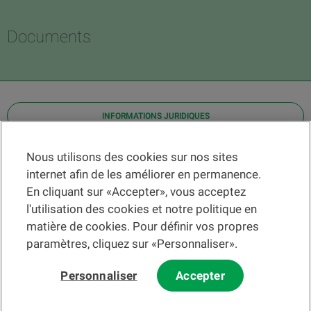
Documents
INFORMATIONS JURIDIQUES
Contact
Nous utilisons des cookies sur nos sites
internet afin de les améliorer en permanence.
Localiser une agence
En cliquant sur «Accepter», vous acceptez
Aide
l'utilisation des cookies et notre politique en
Actualités
matière de cookies. Pour définir vos propres
Taux de change
paramètres, cliquez sur «Personnaliser».
Personnaliser
Accepter