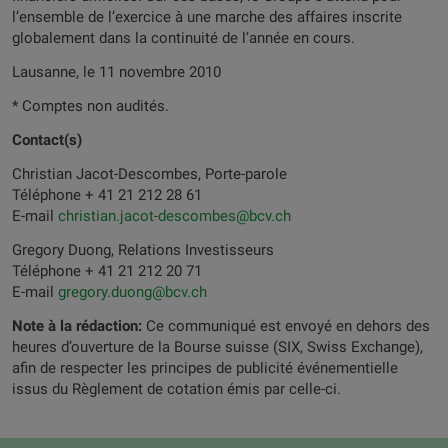
l’ensemble de l’exercice à une marche des affaires inscrite
globalement dans la continuité de l’année en cours.
Lausanne, le 11 novembre 2010
* Comptes non audités.
Contact(s)
Christian Jacot-Descombes, Porte-parole
Téléphone + 41 21 212 28 61
E-mail
christian.jacot-descombes@bcv.ch
Gregory Duong, Relations Investisseurs
Téléphone + 41 21 212 20 71
E-mail
gregory.duong@bcv.ch
Note à la rédaction:
Ce communiqué est envoyé en dehors des
heures d’ouverture de la Bourse suisse (SIX, Swiss Exchange),
afin de respecter les principes de publicité événementielle
issus du Règlement de cotation émis par celle-ci.