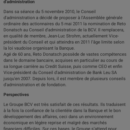
d’administration
Dans sa séance du 5 novembre 2010, le Conseil
d'administration a décidé de proposer à l'Assemblée générale
ordinaire des actionnaires du 5 mai 2011 la nomination de Reto
Donatsch au Conseil d'administration de la BCV. Il remplacera,
en qualité de membre, Jean-Luc Strohm, actuellement Vice-
président du Conseil et qui atteindra en 2011 l’âge limite selon
la loi vaudoise organisant la Banque.
Agé de 60 ans, Reto Donatsch possède de vastes compétences
dans le domaine bancaire, acquises en particulier au cours de
sa longue carrière au Credit Suisse, puis comme CEO et enfin
Vice-président du Conseil d'administration de Bank Leu SA
jusqu'en 2007. Depuis lors, il est membre de plusieurs conseils
d'administration et de fondation.
Perspectives
Le Groupe BCV est très satisfait de ces résultats. Ils traduisent
à la fois la confiance de la clientèle dans la Banque et le bon
développement des affaires, ceci dans un environnement
économique en légère reprise et malgré des marchés
financiers difficiles. Sur ces bases, le Groupe s’attend pour