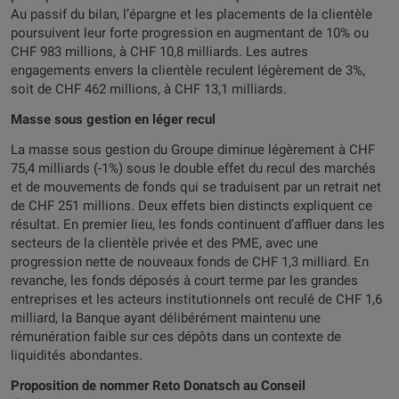
Au passif du bilan, l’épargne et les placements de la clientèle
poursuivent leur forte progression en augmentant de 10% ou
CHF 983 millions, à CHF 10,8 milliards. Les autres
engagements envers la clientèle reculent légèrement de 3%,
soit de CHF 462 millions, à CHF 13,1 milliards.
Masse sous gestion en léger recul
La masse sous gestion du Groupe diminue légèrement à CHF
75,4 milliards (-1%) sous le double effet du recul des marchés
et de mouvements de fonds qui se traduisent par un retrait net
de CHF 251 millions. Deux effets bien distincts expliquent ce
résultat. En premier lieu, les fonds continuent d’affluer dans les
secteurs de la clientèle privée et des PME, avec une
progression nette de nouveaux fonds de CHF 1,3 milliard. En
revanche, les fonds déposés à court terme par les grandes
entreprises et les acteurs institutionnels ont reculé de CHF 1,6
milliard, la Banque ayant délibérément maintenu une
rémunération faible sur ces dépôts dans un contexte de
liquidités abondantes.
Proposition de nommer Reto Donatsch au Conseil