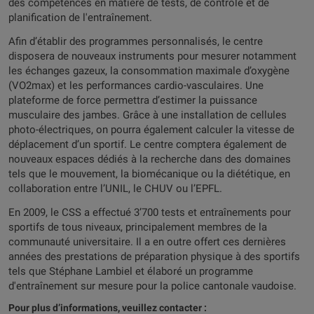
des compétences en matière de tests, de contrôle et de
planification de l'entraînement.
Afin d’établir des programmes personnalisés, le centre
disposera de nouveaux instruments pour mesurer notamment
les échanges gazeux, la consommation maximale d’oxygène
(VO2max) et les performances cardio-vasculaires. Une
plateforme de force permettra d’estimer la puissance
musculaire des jambes. Grâce à une installation de cellules
photo-électriques, on pourra également calculer la vitesse de
déplacement d’un sportif. Le centre comptera également de
nouveaux espaces dédiés à la recherche dans des domaines
tels que le mouvement, la biomécanique ou la diététique, en
collaboration entre l’UNIL, le CHUV ou l’EPFL.
En 2009, le CSS a effectué 3’700 tests et entraînements pour
sportifs de tous niveaux, principalement membres de la
communauté universitaire. Il a en outre offert ces dernières
années des prestations de préparation physique à des sportifs
tels que Stéphane Lambiel et élaboré un programme
d'entraînement sur mesure pour la police cantonale vaudoise.
Pour plus d’informations, veuillez contacter :