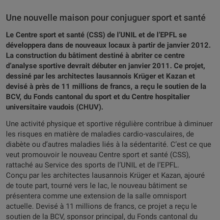
Une nouvelle maison pour conjuguer sport et santé
Le Centre sport et santé (CSS) de l’UNIL et de l’EPFL se
développera dans de nouveaux locaux à partir de janvier 2012.
La construction du bâtiment destiné à abriter ce centre
d’analyse sportive devrait débuter en janvier 2011. Ce projet,
dessiné par les architectes lausannois Krüger et Kazan et
devisé à près de 11 millions de francs, a reçu le soutien de la
BCV, du Fonds cantonal du sport et du Centre hospitalier
universitaire vaudois (CHUV).
Une activité physique et sportive régulière contribue à diminuer
les risques en matière de maladies cardio-vasculaires, de
diabète ou d’autres maladies liés à la sédentarité. C’est ce que
veut promouvoir le nouveau Centre sport et santé (CSS),
rattaché au Service des sports de l’UNIL et de l’EPFL.
Conçu par les architectes lausannois Krüger et Kazan, ajouré
de toute part, tourné vers le lac, le nouveau bâtiment se
présentera comme une extension de la salle omnisport
actuelle. Devisé à 11 millions de francs, ce projet a reçu le
soutien de la BCV, sponsor principal, du Fonds cantonal du