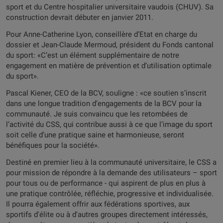
sport et du Centre hospitalier universitaire vaudois (CHUV). Sa
construction devrait débuter en janvier 2011.
Pour Anne-Catherine Lyon, conseillère d’Etat en charge du
dossier et Jean-Claude Mermoud, président du Fonds cantonal
du sport: «C’est un élément supplémentaire de notre
engagement en matière de prévention et d’utilisation optimale
du sport».
Pascal Kiener, CEO de la BCV, souligne : «ce soutien s’inscrit
dans une longue tradition d’engagements de la BCV pour la
communauté. Je suis convaincu que les retombées de
l’activité du CSS, qui contribue aussi à ce que l’image du sport
soit celle d’une pratique saine et harmonieuse, seront
bénéfiques pour la société».
Destiné en premier lieu à la communauté universitaire, le CSS a
pour mission de répondre à la demande des utilisateurs – sport
pour tous ou de performance - qui aspirent de plus en plus à
une pratique contrôlée, réfléchie, progressive et individualisée.
Il pourra également offrir aux fédérations sportives, aux
sportifs d'élite ou à d'autres groupes directement intéressés,