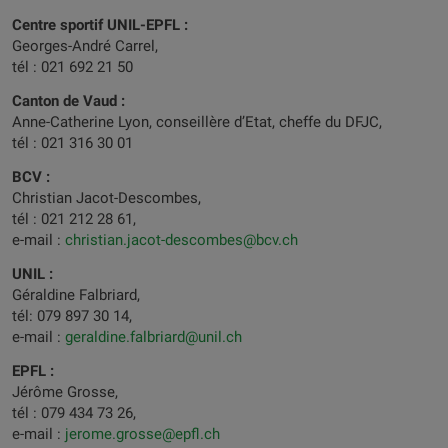
Centre sportif UNIL-EPFL :
Georges-André Carrel,
tél : 021 692 21 50
Canton de Vaud :
Anne-Catherine Lyon, conseillère d’Etat, cheffe du DFJC,
tél : 021 316 30 01
BCV :
Christian Jacot-Descombes,
tél : 021 212 28 61,
e-mail :
christian.jacot-descombes@bcv.ch
UNIL :
Géraldine Falbriard,
tél: 079 897 30 14,
e-mail :
geraldine.falbriard@unil.ch
EPFL :
Jérôme Grosse,
tél : 079 434 73 26,
e-mail :
jerome.grosse@epfl.ch