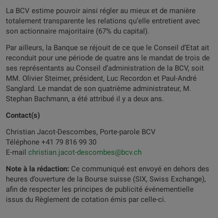
La BCV estime pouvoir ainsi régler au mieux et de manière
totalement transparente les relations qu’elle entretient avec
son actionnaire majoritaire (67% du capital).
Par ailleurs, la Banque se réjouit de ce que le Conseil d’Etat ait
reconduit pour une période de quatre ans le mandat de trois de
ses représentants au Conseil d’administration de la BCV, soit
MM. Olivier Steimer, président, Luc Recordon et Paul-André
Sanglard. Le mandat de son quatrième administrateur, M.
Stephan Bachmann, a été attribué il y a deux ans.
Contact(s)
Christian Jacot-Descombes, Porte-parole BCV
Téléphone +41 79 816 99 30
E-mail
christian.jacot-descombes@bcv.ch
Note à la rédaction:
Ce communiqué est envoyé en dehors des
heures d’ouverture de la Bourse suisse (SIX, Swiss Exchange),
afin de respecter les principes de publicité événementielle
issus du Règlement de cotation émis par celle-ci.