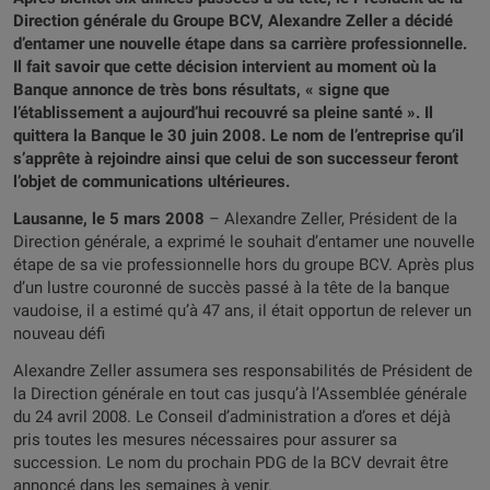
Direction générale du Groupe BCV, Alexandre Zeller a décidé
d’entamer une nouvelle étape dans sa carrière professionnelle.
Il fait savoir que cette décision intervient au moment où la
Banque annonce de très bons résultats, « signe que
l’établissement a aujourd’hui recouvré sa pleine santé ». Il
quittera la Banque le 30 juin 2008. Le nom de l’entreprise qu’il
s’apprête à rejoindre ainsi que celui de son successeur feront
l’objet de communications ultérieures.
Lausanne, le 5 mars 2008
– Alexandre Zeller, Président de la
Direction générale, a exprimé le souhait d’entamer une nouvelle
étape de sa vie professionnelle hors du groupe BCV. Après plus
d’un lustre couronné de succès passé à la tête de la banque
vaudoise, il a estimé qu’à 47 ans, il était opportun de relever un
nouveau défi
Alexandre Zeller assumera ses responsabilités de Président de
la Direction générale en tout cas jusqu’à l’Assemblée générale
du 24 avril 2008. Le Conseil d’administration a d’ores et déjà
pris toutes les mesures nécessaires pour assurer sa
succession. Le nom du prochain PDG de la BCV devrait être
annoncé dans les semaines à venir.