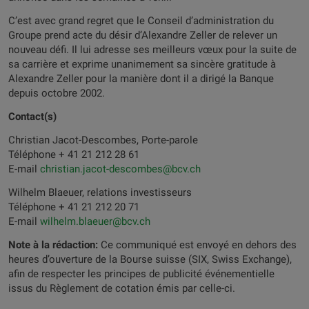
C’est avec grand regret que le Conseil d’administration du
Groupe prend acte du désir d’Alexandre Zeller de relever un
nouveau défi. Il lui adresse ses meilleurs vœux pour la suite de
sa carrière et exprime unanimement sa sincère gratitude à
Alexandre Zeller pour la manière dont il a dirigé la Banque
depuis octobre 2002.
Contact(s)
Christian Jacot-Descombes, Porte-parole
Téléphone + 41 21 212 28 61
E-mail
christian.jacot-descombes@bcv.ch
Wilhelm Blaeuer, relations investisseurs
Téléphone + 41 21 212 20 71
E-mail
wilhelm.blaeuer@bcv.ch
Note à la rédaction:
Ce communiqué est envoyé en dehors des
heures d’ouverture de la Bourse suisse (SIX, Swiss Exchange),
afin de respecter les principes de publicité événementielle
issus du Règlement de cotation émis par celle-ci.