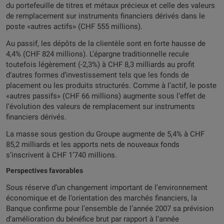
du portefeuille de titres et métaux précieux et celle des valeurs
de remplacement sur instruments financiers dérivés dans le
poste «autres actifs» (CHF 555 millions).
Au passif, les dépôts de la clientèle sont en forte hausse de
4,4% (CHF 824 millions). L’épargne traditionnelle recule
toutefois légèrement (-2,3%) à CHF 8,3 milliards au profit
d’autres formes d’investissement tels que les fonds de
placement ou les produits structurés. Comme à l’actif, le poste
«autres passifs» (CHF 66 millions) augmente sous l’effet de
l’évolution des valeurs de remplacement sur instruments
financiers dérivés.
La masse sous gestion du Groupe augmente de 5,4% à CHF
85,2 milliards et les apports nets de nouveaux fonds
s’inscrivent à CHF 1’740 millions.
Perspectives favorables
Sous réserve d’un changement important de l’environnement
économique et de l’orientation des marchés financiers, la
Banque confirme pour l’ensemble de l’année 2007 sa prévision
d’amélioration du bénéfice brut par rapport à l’année