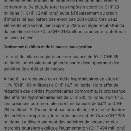
ralentissement attendu du rythme de réduction des crédits
compromis. De plus, le total des impôts s’accroît à CHF 23
millions (+ CHF 12 millions) suite à l’épuisement du crédit
d’impôts lié aux pertes des exercices 2001-2002. Ces deux
éléments entraînent, par rapport à 2006, un léger recul attendu
du bénéfice net de 7%, à CHF 318 millions qui reste toutefois à
un niveau élevé.
Croissance du bilan et de la masse sous gestion
Le total du bilan enregistre une croissance de 6% à CHF 35
milliards, principalement générée par le développement des
activités de crédit et de négoce.
A l’actif, la croissance des crédits hypothécaires se situe à
1,1% (CHF 186 millions) à CHF 16,7 milliards. Hors effet de
réduction des crédits hypothécaires compromis, la croissance
des affaires hypothécaires est de CHF 235 millions, soit 1,4%.
Les créances commerciales sont en hausse, de 5,0% ou CHF
250 millions. Si l’on ne tient pas compte de l’effet de réduction
des crédits compromis, leur croissance est de 7% ou CHF 386
millions. Le développement des activités de négoce et des
marchés boursiers explique l’augmentation (CHF 494 millions)