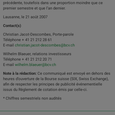
précédente, toutefois dans une proportion moindre que ce
premier semestre et que l’an dernier.
Lausanne, le 21 août 2007
Contact(s)
Christian Jacot-Descombes, Porte-parole
Téléphone + 41 21 212 28 61
E-mail
christian.jacot-descombes@bcv.ch
Wilhelm Blaeuer, relations investisseurs
Téléphone + 41 21 212 20 71
E-mail
wilhelm.blaeuer@bcv.ch
Note à la rédaction:
Ce communiqué est envoyé en dehors des
heures d’ouverture de la Bourse suisse (SIX, Swiss Exchange),
afin de respecter les principes de publicité événementielle
issus du Règlement de cotation émis par celle-ci.
* Chiffres semestriels non audités