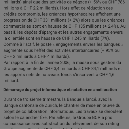
milliards) ainsi que des activités de négoce (+ 56% ou CHF 786
millions à CHF 2,2 milliards). Hors effet de réduction des
crédits compromis, les créances hypothécaires affichent une
progression de CHF 331 millions (+ 2%) alors que les créances
commerciales sont en hausse de CHF 135 millions (+ 2,4%). Au
passif, les dépôts d’épargne et les autres engagements envers
la clientèle sont en hausse de CHF 1,245 milliards (7%).
Comme à l’actif, le poste « engagements envers les banques »
augmente sous l’effet des activités interbancaires (+ 95% ou
CHF 2 milliards à CHF 4 milliards).
Par rapport à la fin de l’année 2006, la masse sous gestion du
Groupe augmente de CHF 3,4 milliards à CHF 84,1 milliards et
les apports nets de nouveaux fonds s’inscrivent à CHF 1,6
milliard.
Démarrage du projet informatique et notation en amélioration
Durant ce troisième trimestre, la Banque a lancé, avec la
Banque cantonale de Zurich, le chantier de mise en œuvre du
projet de collaboration informatique. Les travaux se déroulent
selon le calendrier fixé. Par ailleurs, le Groupe BCV a pris
connaissance avec satisfaction du relèvement de son rating