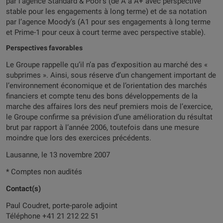
par l’agence Standard & Poor’s (de A à A+ avec perspective
stable pour les engagements à long terme) et de sa notation
par l’agence Moody’s (A1 pour ses engagements à long terme
et Prime-1 pour ceux à court terme avec perspective stable).
Perspectives favorables
Le Groupe rappelle qu’il n’a pas d’exposition au marché des «
subprimes ». Ainsi, sous réserve d’un changement important de
l’environnement économique et de l’orientation des marchés
financiers et compte tenu des bons développements de la
marche des affaires lors des neuf premiers mois de l’exercice,
le Groupe confirme sa prévision d’une amélioration du résultat
brut par rapport à l’année 2006, toutefois dans une mesure
moindre que lors des exercices précédents.
Lausanne, le 13 novembre 2007
* Comptes non audités
Contact(s)
Paul Coudret, porte-parole adjoint
Téléphone +41 21 212 22 51