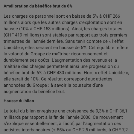
Amélioration du bénéfice brut de 6%
Les charges de personnel sont en baisse de 5% à CHF 266
millions alors que les autres charges d’exploitation sont en
hausse (10% à CHF 153 millions). Ainsi, les charges totales
(CHF 419 millions) sont stables par rapport aux trois premiers
trimestres de l’année dernière. Sans tenir compte de « l’effet
Unicible », elles seraient en hausse de 5%. Cet équilibre reflète
la volonté du Groupe de maîtriser rigoureusement et
durablement ses coûts. L’augmentation des revenus et la
maîtrise des charges permettent ainsi une progression du
bénéfice brut de 6% à CHF 430 millions. Hors « effet Unicible »,
elle serait de 10%. Ce résultat correspond aux attentes
annoncées du Groupe : à savoir la poursuite d’une
augmentation du bénéfice brut.
Hausse du bilan
Le total du bilan enregistre une croissance de 9,3% à CHF 36,1
milliards par rapport à la fin de l’année 2006. Ce mouvement
s’explique essentiellement, à l’actif, par l’augmentation des
activités interbancaires (+ 55% ou CHF 2,5 milliards, à CHF 7,2