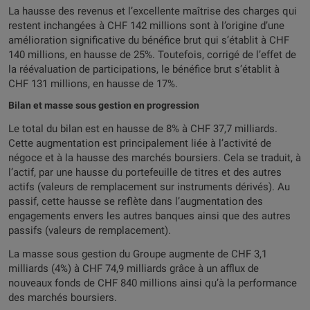
La hausse des revenus et l’excellente maîtrise des charges qui
restent inchangées à CHF 142 millions sont à l’origine d’une
amélioration significative du bénéfice brut qui s’établit à CHF
140 millions, en hausse de 25%. Toutefois, corrigé de l’effet de
la réévaluation de participations, le bénéfice brut s’établit à
CHF 131 millions, en hausse de 17%.
Bilan et masse sous gestion en progression
Le total du bilan est en hausse de 8% à CHF 37,7 milliards.
Cette augmentation est principalement liée à l’activité de
négoce et à la hausse des marchés boursiers. Cela se traduit, à
l’actif, par une hausse du portefeuille de titres et des autres
actifs (valeurs de remplacement sur instruments dérivés). Au
passif, cette hausse se reflète dans l’augmentation des
engagements envers les autres banques ainsi que des autres
passifs (valeurs de remplacement).
La masse sous gestion du Groupe augmente de CHF 3,1
milliards (4%) à CHF 74,9 milliards grâce à un afflux de
nouveaux fonds de CHF 840 millions ainsi qu’à la performance
des marchés boursiers.