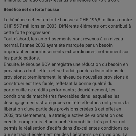
millions. Le ratio coûts/revenus s'améliore de 70% à 68%.
Bénéfice net en forte hausse
Le bénéfice net est en forte hausse à CHF 196,8 millions contre
CHF 55,7 millions en 2003. Différents éléments ont contribué à
cette forte progression.
Tout d'abord, les amortissements sont revenus à un niveau
normal, l'année 2003 ayant été marquée par un besoin
important en amortissements extraordinaires, notamment sur
les participations.
Ensuite, le Groupe BCV enregistre une réduction du besoin en
provisions dont l'effet net se traduit par des dissolutions de
provisions: premièrement, le niveau de nouvelles provisions à
constituer est très faible, reflétant la bonne qualité du
portefeuille de crédits performants ; deuxièmement, les
conditions de marché très favorables dans lesquelles les
désengagements stratégiques ont été effectués ont permis la
libération d'une partie des provisions créées à cet effet en
2003; troisièmement, la stratégie active de valorisation des
crédits compromis et un marché immobilier très porteur ont
permis la réalisation d'actifs dans d'excellentes conditions ce
qui se traduit également par des libérations de provisions. La