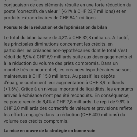
conjugaison de ces éléments résulte en une forte réduction du
poste "correctifs de valeur " (-61% à CHF 23,7 millions) et en
produits extraordinaires de CHF 84,1 millions.
Poursuite de la réduction et de l'optimisation du bilan
Le total du bilan baisse de 4,2% à CHF 32,8 milliards. A l'actif,
les principales diminutions concernent les crédits, en
particulier les créances non-hypothécaires dont le total s'est
réduit de 5,9% à CHF 6,9 milliards suite aux désengagements et
à la réduction du volume des prêts compromis. Dans un
marché très concurrentiel, les créances hypothécaires se sont
maintenues à CHF 15,8 milliards. Au passif, les dépôts
d'épargne continuent leur augmentation à CHF 8,9 milliards
(+1,6%). Grâce à un niveau important de liquidités, les emprunts
arrivés à échéance n'ont pas été reconduits. En conséquence,
ce poste recule de 8,4% à CHF 7,8 milliards. Le repli de 9,8% à
CHF 2,0 milliards des correctifs de valeurs et provisions reflète
les efforts engagés dans la réduction (CHF 400 millions) du
volume des crédits compromis.
La mise en œuvre de la stratégie en bonne voie