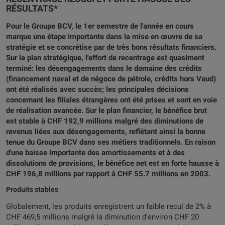
RÉSULTATS*
Pour le Groupe BCV, le 1er semestre de l'année en cours
marque une étape importante dans la mise en œuvre de sa
stratégie et se concrétise par de très bons résultats financiers.
Sur le plan stratégique, l'effort de recentrage est quasiment
terminé: les désengagements dans le domaine des crédits
(financement naval et de négoce de pétrole, crédits hors Vaud)
ont été réalisés avec succès; les principales décisions
concernant les filiales étrangères ont été prises et sont en voie
de réalisation avancée. Sur le plan financier, le bénéfice brut
est stable à CHF 192,9 millions malgré des diminutions de
revenus liées aux désengagements, reflétant ainsi la bonne
tenue du Groupe BCV dans ses métiers traditionnels. En raison
d'une baisse importante des amortissements et à des
dissolutions de provisions, le bénéfice net est en forte hausse à
CHF 196,8 millions par rapport à CHF 55.7 millions en 2003.
Produits stables
Globalement, les produits enregistrent un faible recul de 2% à
CHF 469,5 millions malgré la diminution d'environ CHF 20