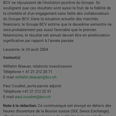
BCV se réjouissent de l'évolution positive du Groupe. Ils
soulignent que ces résultats sont aussi le fruit de la fidélité de
la clientèle et d'un engagement sans faille des collaborateurs
du Groupe BCV. Dans la situation actuelle des marchés
financiers, le Groupe BCV estime que le deuxième semestre ne
sera probablement pas aussi favorable que le premier.
Néanmoins, le résultat net annuel devrait être en amélioration
significative par rapport à l'année passée.
Lausanne, le 24 août 2004
Contact(s)
Wilhelm Blaeuer, relations investisseurs
Téléphone + 41 21 212 20 71
E-mail
wilhelm.blaeuer@bcv.ch
Paul Coudret, porte-parole adjoint
Téléphone +41 21 212 22 51
E-mail
paul.coudret@bcv.ch
Note à la rédaction:
Ce communiqué est envoyé en dehors des
heures d’ouverture de la Bourse suisse (SIX, Swiss Exchange),