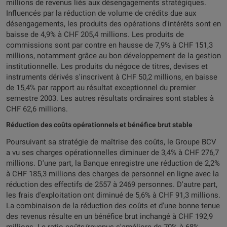
millions de revenus liés aux désengagements stratégiques.
Influencés par la réduction de volume de crédits due aux
désengagements, les produits des opérations d'intérêts sont en
baisse de 4,9% à CHF 205,4 millions. Les produits de
commissions sont par contre en hausse de 7,9% à CHF 151,3
millions, notamment grâce au bon développement de la gestion
institutionnelle. Les produits du négoce de titres, devises et
instruments dérivés s'inscrivent à CHF 50,2 millions, en baisse
de 15,4% par rapport au résultat exceptionnel du premier
semestre 2003. Les autres résultats ordinaires sont stables à
CHF 62,6 millions.
Réduction des coûts opérationnels et bénéfice brut stable
Poursuivant sa stratégie de maîtrise des coûts, le Groupe BCV
a vu ses charges opérationnelles diminuer de 3,4% à CHF 276,7
millions. D'une part, la Banque enregistre une réduction de 2,2%
à CHF 185,3 millions des charges de personnel en ligne avec la
réduction des effectifs de 2557 à 2469 personnes. D'autre part,
les frais d'exploitation ont diminué de 5,6% à CHF 91,3 millions.
La combinaison de la réduction des coûts et d'une bonne tenue
des revenus résulte en un bénéfice brut inchangé à CHF 192,9