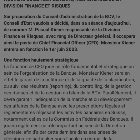
DIVISION FINANCE ET RISQUES
Sur proposition du Conseil d'administration de la BCV, le
Conseil d'Etat vaudois a décidé, dans sa séance d'aujourd'hui,
de nommer M. Pascal Kiener responsable de la Division
Finance et Risques, avec rang de Directeur général. Il occupera
ainsi le poste de Chief Financial Officer (CFO). Monsieur Kiener
entrera en fonction le 1er juin 2003.
Une fonction hautement stratégique
La fonction de CFO joue un rôle fondamental et stratégique au
sein de l'organisation de la Banque. Monsieur Kiener sera en
effet le garant de la politique et de la qualité de la planification,
du suivi des résultats (reporting), du controlling, de la gestion
des risques et de la gestion du bilan de la BCV. Parallèlement, il
devra garantir l'adéquation de la marche et du développement
des affaires de la Banque avec les prescriptions légales et
réglementaires régissant les activités bancaires en Suisse,
notamment celles de la Commission Fédérale des Banques. Il
jouera également un rôle important au sein de la Direction
générale, afin d'aider cette dernière dans ses prises de
décisions, en particulier sous l'angle du risque, de la