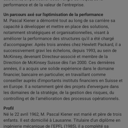
performance et de la valeur de l'entreprise.
Un parcours axé sur l'optimisation de la performance
M. Pascal Kiener a démontré tout au long de sa carrière sa
capacité à développer et mettre en place des solutions,
notamment stratégiques et organisationnelles, visant à
améliorer la performance des structures qu'il a été chargé
d'accompagner. Après trois années chez Hewlett Packard, il a
successivement gravi les échelons, depuis 1993, au sein de
McKinsey, devenant Directeur-associé et membre de la
Direction de McKinsey Suisse dès l'an 2000. Ces dernières
années, il a acquis une solide expérience dans le domaine
financier, bancaire en particulier, en travaillant comme
conseiller auprès d'importants instituts financiers en Suisse et
en Europe. Il a notamment géré des projets d'envergure dans
les domaines de la stratégie, de la gestion des risques, du
controlling et de l'amélioration des processus opérationnels.
Profil
Né le 22 avril 1962, M. Pascal Kiener est marié et père de trois
enfants. Il est domicilié à Lausanne. Titulaire d'un diplôme en
ingénierie mécanique de l'EPFL (1985), il a complété sa