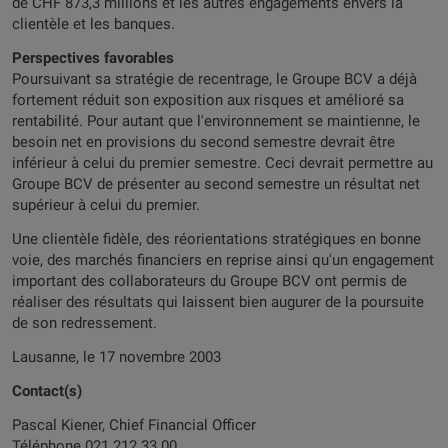
de CHF 873,3 millions et les autres engagements envers la
clientèle et les banques.
Perspectives favorables
Poursuivant sa stratégie de recentrage, le Groupe BCV a déjà
fortement réduit son exposition aux risques et amélioré sa
rentabilité. Pour autant que l'environnement se maintienne, le
besoin net en provisions du second semestre devrait être
inférieur à celui du premier semestre. Ceci devrait permettre au
Groupe BCV de présenter au second semestre un résultat net
supérieur à celui du premier.
Une clientèle fidèle, des réorientations stratégiques en bonne
voie, des marchés financiers en reprise ainsi qu'un engagement
important des collaborateurs du Groupe BCV ont permis de
réaliser des résultats qui laissent bien augurer de la poursuite
de son redressement.
Lausanne, le 17 novembre 2003
Contact(s)
Pascal Kiener, Chief Financial Officer
Téléphone 021 212 33 00