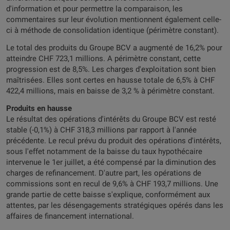
d'information et pour permettre la comparaison, les
commentaires sur leur évolution mentionnent également celle-
ci à méthode de consolidation identique (périmètre constant).
Le total des produits du Groupe BCV a augmenté de 16,2% pour
atteindre CHF 723,1 millions. A périmètre constant, cette
progression est de 8,5%. Les charges d'exploitation sont bien
maîtrisées. Elles sont certes en hausse totale de 6,5% à CHF
422,4 millions, mais en baisse de 3,2 % à périmètre constant.
Produits en hausse
Le résultat des opérations d'intérêts du Groupe BCV est resté
stable (-0,1%) à CHF 318,3 millions par rapport à l'année
précédente. Le recul prévu du produit des opérations d'intérêts,
sous l'effet notamment de la baisse du taux hypothécaire
intervenue le 1er juillet, a été compensé par la diminution des
charges de refinancement. D'autre part, les opérations de
commissions sont en recul de 9,6% à CHF 193,7 millions. Une
grande partie de cette baisse s'explique, conformément aux
attentes, par les désengagements stratégiques opérés dans les
affaires de financement international.