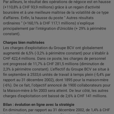
Par ailleurs, le résultat des opérations de négoce est en hausse
(+110,8% à CHF 93,9 millions) grâce à un regain d'activité
boursière et à une meilleure maîtrise de la volatilité de ce type
d'affaires. Enfin, la hausse du poste " Autres résultats
ordinaires " (+160,1% à CHF 117,1 millions) s'explique
principalement par l'intégration d'Unicible (+ 29% à périmètre
constant).
Charges bien maîtrisées
Les charges d'exploitation du Groupe BCV ont globalement
augmenté de 6,5% (-3,2% à périmètre constant) pour s'établir à
CHF 422,4 millions. Dans ce poste, les charges de personnel
ont progressé de 11,7% à CHF 281,5 millions (diminution de
2,3% à périmètre constant). L'effectif du Groupe BCV se situe à
fin septembre à 2533,6 unités de travail à temps plein (-5,4% par
rapport au 31 décembre 2002), dont 1895 pour la maison-mère
(-6%). De ce fait, l'objectif annoncé de 1900 collaborateurs pour
la Maison-mère à fin 2003 sera atteint. De leur côté, les autres
charges d'exploitation ont baissé de 2,6% à CHF 141 millions.
Bilan : évolution en ligne avec la stratégie
En diminution, par rapport au 31 décembre 2002, de 1,4% à CHF