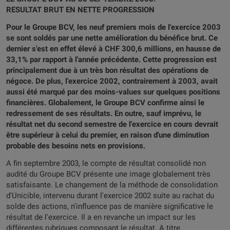
RESULTAT BRUT EN NETTE PROGRESSION
Pour le Groupe BCV, les neuf premiers mois de l'exercice 2003
se sont soldés par une nette amélioration du bénéfice brut. Ce
dernier s'est en effet élevé à CHF 300,6 millions, en hausse de
33,1% par rapport à l'année précédente. Cette progression est
principalement due à un très bon résultat des opérations de
négoce. De plus, l'exercice 2002, contrairement à 2003, avait
aussi été marqué par des moins-values sur quelques positions
financières. Globalement, le Groupe BCV confirme ainsi le
redressement de ses résultats. En outre, sauf imprévu, le
résultat net du second semestre de l'exercice en cours devrait
être supérieur à celui du premier, en raison d'une diminution
probable des besoins nets en provisions.
A fin septembre 2003, le compte de résultat consolidé non
audité du Groupe BCV présente une image globalement très
satisfaisante. Le changement de la méthode de consolidation
d'Unicible, intervenu durant l'exercice 2002 suite au rachat du
solde des actions, n'influence pas de manière significative le
résultat de l'exercice. Il a en revanche un impact sur les
différentes rubriques composant le résultat. A titre