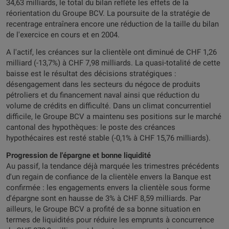
34,63 milliards, le total du bilan reflète les effets de la
réorientation du Groupe BCV. La poursuite de la stratégie de
recentrage entraînera encore une réduction de la taille du bilan
de l'exercice en cours et en 2004.
A l'actif, les créances sur la clientèle ont diminué de CHF 1,26
milliard (-13,7%) à CHF 7,98 milliards. La quasi-totalité de cette
baisse est le résultat des décisions stratégiques :
désengagement dans les secteurs du négoce de produits
pétroliers et du financement naval ainsi que réduction du
volume de crédits en difficulté. Dans un climat concurrentiel
difficile, le Groupe BCV a maintenu ses positions sur le marché
cantonal des hypothèques: le poste des créances
hypothécaires est resté stable (-0,1% à CHF 15,76 milliards).
Progression de l'épargne et bonne liquidité
Au passif, la tendance déjà marquée les trimestres précédents
d'un regain de confiance de la clientèle envers la Banque est
confirmée : les engagements envers la clientèle sous forme
d'épargne sont en hausse de 3% à CHF 8,59 milliards. Par
ailleurs, le Groupe BCV a profité de sa bonne situation en
termes de liquidités pour réduire les emprunts à concurrence