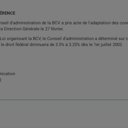
FÉRENCE
eil d'administration de la BCV a pris acte de l'adaptation des con
la Direction Générale le 27 février.
oi organisant la BCV, le Conseil d'administration a déterminé sur c
 le droit fédéral diminuera de 3.5% à 3.25% dès le 1er juillet 2003.
nication
)