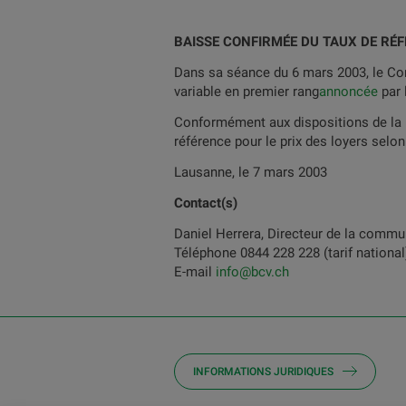
BAISSE CONFIRMÉE DU TAUX DE RÉ
Dans sa séance du 6 mars 2003, le Cons
variable en premier rang
annoncée
par 
Conformément aux dispositions de la L
référence pour le prix des loyers selon
Lausanne, le 7 mars 2003
Contact(s)
Daniel Herrera, Directeur de la commu
Téléphone 0844 228 228 (tarif national
E-mail
info@bcv.ch
INFORMATIONS JURIDIQUES