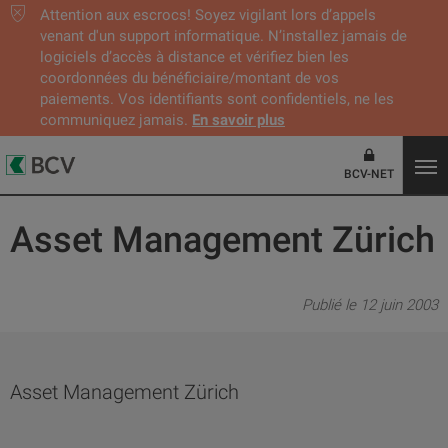
Attention aux escrocs! Soyez vigilant lors d’appels
venant d'un support informatique. N’installez jamais de
logiciels d’accès à distance et vérifiez bien les
coordonnées du bénéficiaire/montant de vos
paiements. Vos identifiants sont confidentiels, ne les
communiquez jamais.
En savoir plus
BCV-NET
Asset Management Zürich
Publié le 12 juin 2003
Asset Management Zürich