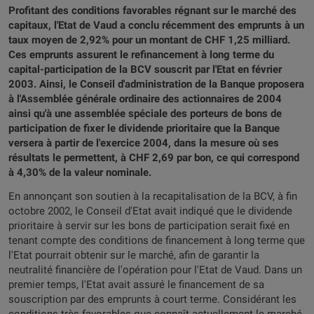
Profitant des conditions favorables régnant sur le marché des
capitaux, l'Etat de Vaud a conclu récemment des emprunts à un
taux moyen de 2,92% pour un montant de CHF 1,25 milliard.
Ces emprunts assurent le refinancement à long terme du
capital-participation de la BCV souscrit par l'Etat en février
2003. Ainsi, le Conseil d'administration de la Banque proposera
à l'Assemblée générale ordinaire des actionnaires de 2004
ainsi qu'à une assemblée spéciale des porteurs de bons de
participation de fixer le dividende prioritaire que la Banque
versera à partir de l'exercice 2004, dans la mesure où ses
résultats le permettent, à CHF 2,69 par bon, ce qui correspond
à 4,30% de la valeur nominale.
En annonçant son soutien à la recapitalisation de la BCV, à fin
octobre 2002, le Conseil d'Etat avait indiqué que le dividende
prioritaire à servir sur les bons de participation serait fixé en
tenant compte des conditions de financement à long terme que
l'Etat pourrait obtenir sur le marché, afin de garantir la
neutralité financière de l'opération pour l'Etat de Vaud. Dans un
premier temps, l'Etat avait assuré le financement de sa
souscription par des emprunts à court terme. Considérant les