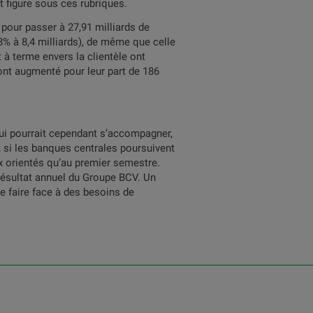
 figure sous ces rubriques.
 pour passer à 27,91 milliards de
,8% à 8,4 milliards), de même que celle
 à terme envers la clientèle ont
 ont augmenté pour leur part de 186
ui pourrait cependant s’accompagner,
 si les banques centrales poursuivent
ux orientés qu’au premier semestre.
 résultat annuel du Groupe BCV. Un
e faire face à des besoins de