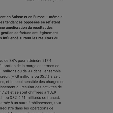
Communiqué de presse
ment en Suisse et en Europe – même si
 Ces tendances opposées se reflètent
ne amélioration du résultat des
de gestion de fortune ont légèrement
 influencé surtout les résultats du
ou de 8,6% pour atteindre 217,4
mélioration de la marge en termes de
,1 millions ou de 9% dans l’ensemble
rédit (+7,8 millions ou 35,7% à 29,5
es, et le recul sensible des charges de
issement du résultat des activités de
7,2% et se sont chiffrées à 158,9
ds ou 3,3% à 61 milliards de francs),
ustody à un autre établissement, tout
enregistré dans les opérations de