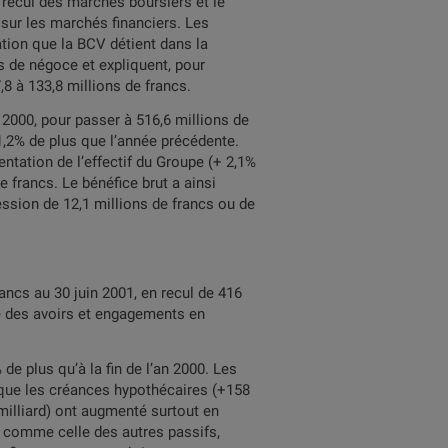
u recul des marchés boursiers et le
 sur les marchés financiers. Les
ation que la BCV détient dans la
 de négoce et expliquent, pour
,8 à 133,8 millions de francs.
 2000, pour passer à 516,6 millions de
11,2% de plus que l’année précédente.
ntation de l’effectif du Groupe (+ 2,1%
 francs. Le bénéfice brut a ainsi
ession de 12,1 millions de francs ou de
rancs au 30 juin 2001, en recul de 416
e des avoirs et engagements en
% de plus qu’à la fin de l’an 2000. Les
 que les créances hypothécaires (+158
 milliard) ont augmenté surtout en
s, comme celle des autres passifs,