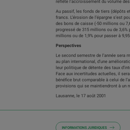
reflète l’accroissement du volume des
Au passif, les fonds de tiers (dépôts 
francs. L’érosion de l’épargne s’est po
des bons de caisse (-50 millions ou 7,
progressé de 315 millions ou de 3,6% p
millions ou de 1,9% pour passer à 9,95 
Perspectives
Le second semestre de l’année sera ma
au plan international, d’une améliora
leur politique de détente des taux d’i
Face aux incertitudes actuelles, il se
bénéfice brut comparable à celui de l’
provisions qui se maintiendront à un n
Lausanne, le 17 août 2001
INFORMATIONS JURIDIQUES