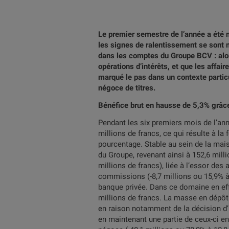
Le premier semestre de l’année a été 
les signes de ralentissement se sont 
dans les comptes du Groupe BCV : alor
opérations d’intérêts, et que les affai
marqué le pas dans un contexte particu
négoce de titres.
Bénéfice brut en hausse de 5,3% grâce 
Pendant les six premiers mois de l’ann
millions de francs, ce qui résulte à l
pourcentage. Stable au sein de la mai
du Groupe, revenant ainsi à 152,6 mill
millions de francs), liée à l’essor de
commissions (-8,7 millions ou 15,9% à 
banque privée. Dans ce domaine en eff
millions de francs. La masse en dépôt d
en raison notamment de la décision d’u
en maintenant une partie de ceux-ci en