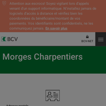
Attention aux escrocs! Soyez vigilant lors d’appels
venant d'un support informatique. N’installez jamais de
logiciels d’accès à distance et vérifiez bien les
coordonnées du bénéficiaire/montant de vos
paiements. Vos identifiants sont confidentiels, ne les
communiquez jamais.
En savoir plus
BCV-NET
Morges Charpentiers
Adresse postale