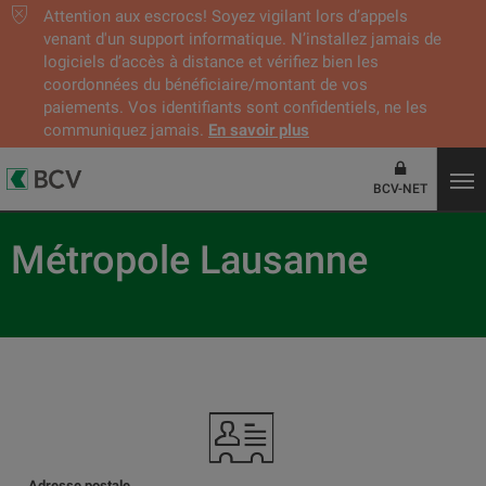
Attention aux escrocs! Soyez vigilant lors d’appels
venant d'un support informatique. N’installez jamais de
logiciels d’accès à distance et vérifiez bien les
coordonnées du bénéficiaire/montant de vos
paiements. Vos identifiants sont confidentiels, ne les
communiquez jamais.
En savoir plus
BCV-NET
Métropole Lausanne
Adresse postale