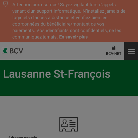
Attention aux escrocs! Soyez vigilant lors d’appels
venant d'un support informatique. N’installez jamais de
logiciels d’accès à distance et vérifiez bien les
coordonnées du bénéficiaire/montant de vos
paiements. Vos identifiants sont confidentiels, ne les
communiquez jamais.
En savoir plus
BCV-NET
Lausanne St-François
Adresse postale