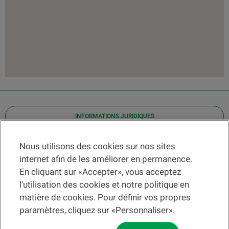
INFORMATIONS JURIDIQUES
Contact
Nous utilisons des cookies sur nos sites
internet afin de les améliorer en permanence.
Localiser une agence
En cliquant sur «Accepter», vous acceptez
Aide
l'utilisation des cookies et notre politique en
Actualités
matière de cookies. Pour définir vos propres
Taux de change
paramètres, cliquez sur «Personnaliser».