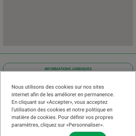
INFORMATIONS JURIDIQUES
Contact
Nous utilisons des cookies sur nos sites
internet afin de les améliorer en permanence.
Localiser une agence
En cliquant sur «Accepter», vous acceptez
Aide
l'utilisation des cookies et notre politique en
Actualités
matière de cookies. Pour définir vos propres
Taux de change
paramètres, cliquez sur «Personnaliser».