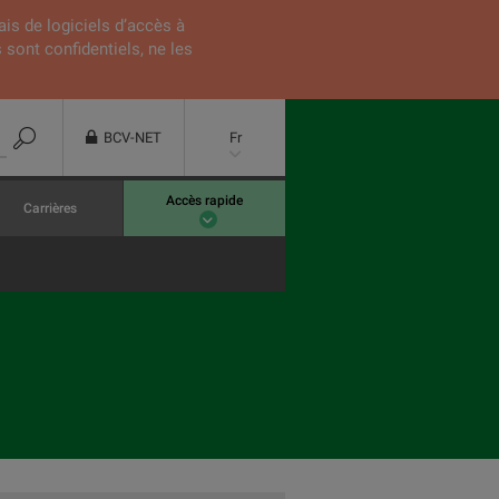
ais de logiciels d’accès à
 sont confidentiels, ne les
BCV-NET
Fr
Accès rapide
Carrières