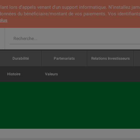
lant lors d’appels venant d'un support informatique. N’installez jam
rdonnées du bénéficiaire/montant de vos paiements. Vos identifiants
plus
Durabilité
Partenariats
Relations Investisseurs
Histoire
Valeurs