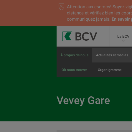
Attention aux escrocs! Soyez vigi
distance et vérifiez bien les coo
communiquez jamais.
En savoir 
La BCV
À propos de nous
Actualités et médias
Où nous trouver
Organigramme
Vevey Gare