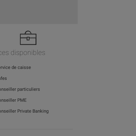
ces disponibles
rvice de caisse
afes
nseiller particuliers
nseiller PME
nseiller Private Banking