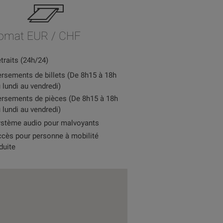
omat EUR / CHF
traits (24h/24)
rsements de billets (De 8h15 à 18h
 lundi au vendredi)
rsements de pièces (De 8h15 à 18h
 lundi au vendredi)
stème audio pour malvoyants
cès pour personne à mobilité
duite