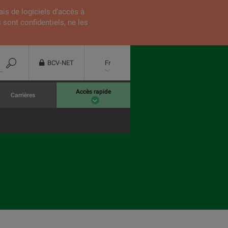
ais de logiciels d’accès à
 sont confidentiels, ne les
BCV-NET
Fr
Accès rapide
Carrières