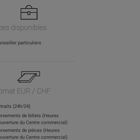
ces disponibles
nseiller particuliers
omat EUR / CHF
traits (24h/24)
rsements de billets (Heures
ouverture du Centre commercial)
rsements de pièces (Heures
ouverture du Centre commercial)