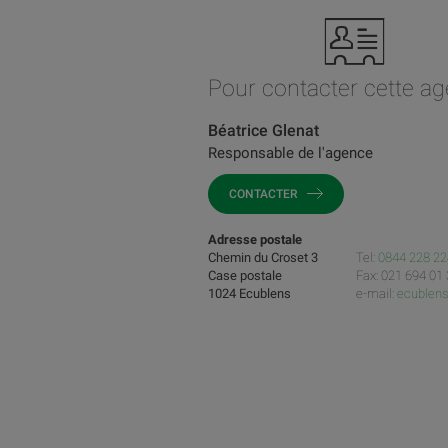
Pour contacter cette a
Béatrice Glenat
Responsable de l'agence
CONTACTER
Adresse postale
Chemin du Croset 3
Tel:
0844 228 22
Case postale
Fax: 021 694 01
1024 Ecublens
e-mail:
ecublen