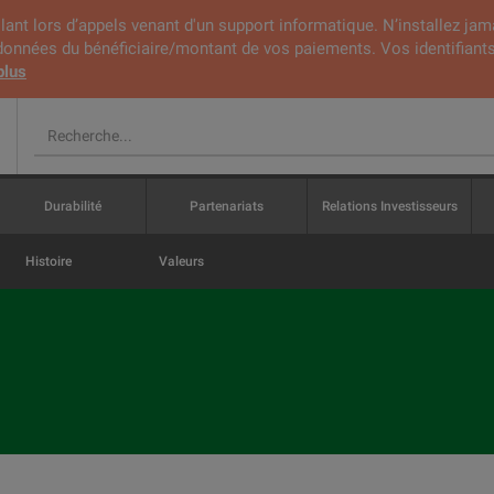
lant lors d’appels venant d'un support informatique. N’installez jam
rdonnées du bénéficiaire/montant de vos paiements. Vos identifiants
plus
Durabilité
Partenariats
Relations Investisseurs
Histoire
Valeurs