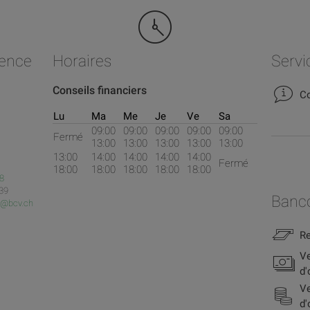
gence
Horaires
Servi
Conseils financiers
Co
Lu
Ma
Me
Je
Ve
Sa
09:00
09:00
09:00
09:00
09:00
Fermé
13:00
13:00
13:00
13:00
13:00
13:00
14:00
14:00
14:00
14:00
Fermé
18:00
18:00
18:00
18:00
18:00
8
 39
Banc
s@bcv.ch
Re
Ve
d'
Ve
d'