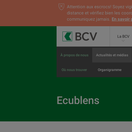
Attention aux escrocs! Soyez vigi
distance et vérifiez bien les coo
communiquez jamais.
En savoir 
La BCV
À propos de nous
Actualités et médias
Où nous trouver
Organigramme
Ecublens