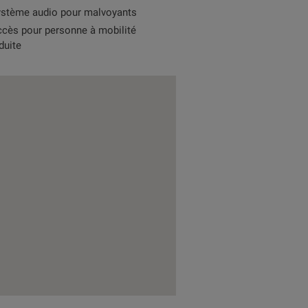
stème audio pour malvoyants
cès pour personne à mobilité
duite