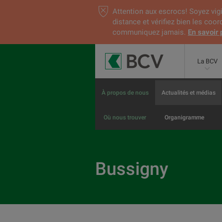
Attention aux escrocs! Soyez vigi
distance et vérifiez bien les coo
communiquez jamais.
En savoir 
La BCV
À propos de nous
Actualités et médias
Où nous trouver
Organigramme
Bussigny