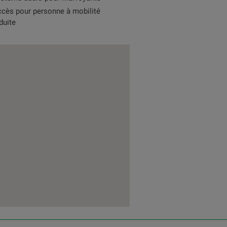
cès pour personne à mobilité
duite