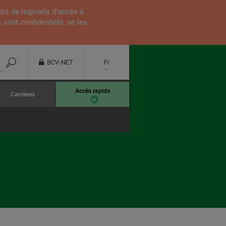
ais de logiciels d’accès à
 sont confidentiels, ne les
BCV-NET
Fr
Accès rapide
Carrières