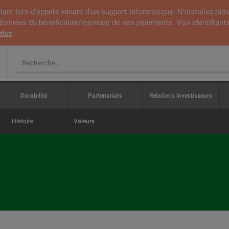
lant lors d’appels venant d'un support informatique. N’installez jam
rdonnées du bénéficiaire/montant de vos paiements. Vos identifiants
plus
Durabilité
Partenariats
Relations Investisseurs
Histoire
Valeurs