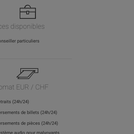
ces disponibles
nseiller particuliers
omat EUR / CHF
traits (24h/24)
rsements de billets (24h/24)
rsements de pièces (24h/24)
stème audio pour malvoyants