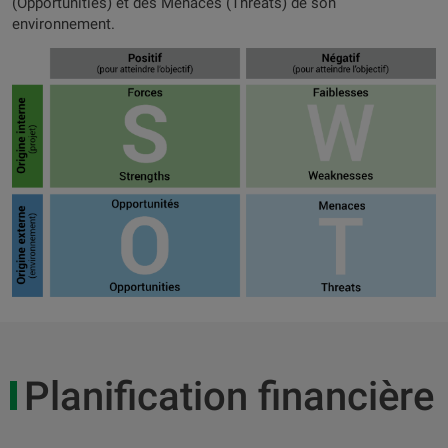
(Opportunities) et des Menaces (Threats) de son
environnement.
Planification financière