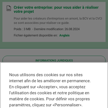
Créer votre entreprise: pour vous aider à réaliser
votre projet
Pour aider les créateurs d'entreprises en amont, la BCV et la CVCI
se sont associées pour réaliser ce guide.
Poids : 3 MB
- Dernière modification: 26.08.2024
Fichier également disponible en:
Anglais
INFORMATIONS JURIDIQUES
Contact
Nous utilisons des cookies sur nos sites
internet afin de les améliorer en permanence.
Localiser une agence
En cliquant sur «Accepter», vous acceptez
Aide
l'utilisation des cookies et notre politique en
Actualités
matière de cookies. Pour définir vos propres
Taux de change
paramètres, cliquez sur «Personnaliser».